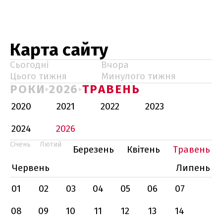
Карта сайту
Сьогодні
Вчора
Цього тижня
Минулого тижня
РОКИ
2026
ТРАВЕНЬ
2020
2021
2022
2023
2024
2026
Січень
Лютий
Березень
Квітень
Травень
Червень
Липень
01
02
03
04
05
06
07
08
09
10
11
12
13
14