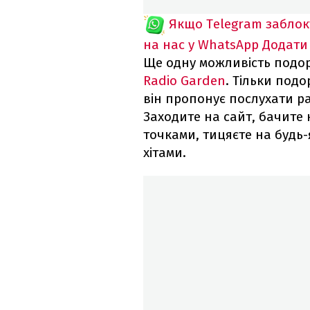
Якщо Telegram забло
на нас у WhatsApp
Додати
Ще одну можливість подо
Radio Garden
. Тільки под
він пропонує послухати рад
Заходите на сайт, бачите
точками, тицяєте на будь-
хітами.