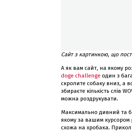
Сайт з картинкою, що пост
А як вам сайт, на якому р
doge challenge
один з бага
скролите собаку вниз, а в
збираєте кількість слів W
можна роздрукувати.
Максимально дивний та б
якому за вашим курсором р
схожа на хробака. Прикол