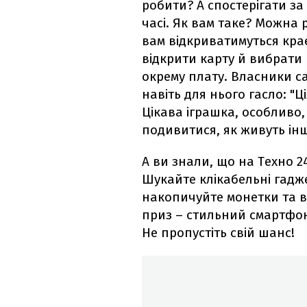
робити? А спостерігати за
часі. Як вам таке? Можна
вам відкриватимуться крає
відкрити карту й вибрати 
окрему плату. Власники са
навіть для нього гасло: "Ц
Цікава іграшка, особливо
подивитися, як живуть інш
А ви знали, що на Техно 2
Шукайте клікабельні гадже
накопичуйте монетки та 
приз – стильний смартфон 
Не пропустіть свій шанс!