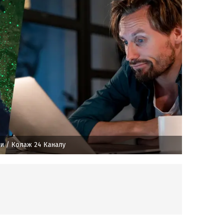
ти
/ Колаж 24 Каналу