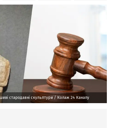
шиві стародавні скульптури
/ Колаж 24 Каналу