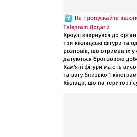
Не пропускайте важли
Telegram
Додати
Кроулі звернувся до орган
три кікладські фігури та о
розповів, що отримав їх у 
датуються бронзовою добою
Кам'яні фігури мають вис
та вагу близько 1 кілограм
Кіклади, що на території с