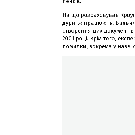
пенсів.
На що розраховував Кроулі
дурні ж працюють. Виявил
створення цих документів
2001 році. Крім того, експ
помилки, зокрема у назві