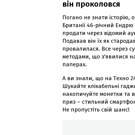
він проколовся
Погано не знати історію, 
Британії 46-річний Ендрю
продати через відомий аук
Подавав він їх як старода
провалилася. Все через су
методами, що з'явилися на
паперах.
А ви знали, що на Техно 2
Шукайте клікабельні гадже
накопичуйте монетки та 
приз – стильний смартфон 
Не пропустіть свій шанс!