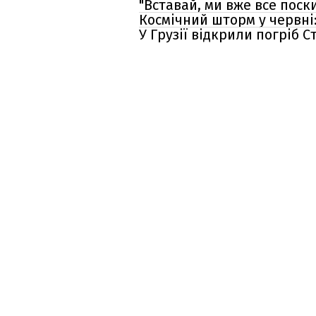
"Вставай, ми вже все поск
Космічний шторм у червні:
У Грузії відкрили погріб 