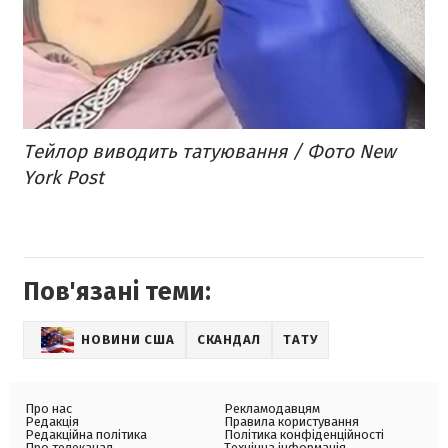
Тейлор виводить татуювання / Фото New
York Post
Пов'язані теми:
НОВИНИ США
СКАНДАЛ
ТАТУ
Про нас
Рекламодавцям
Редакція
Правила користування
Редакційна політика
Політика конфіденційності
Про телеканал
Технічна інформація