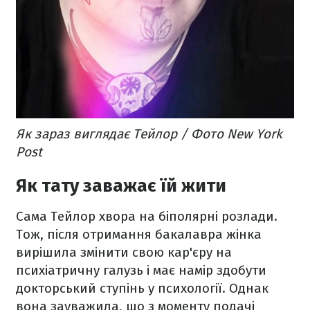
Як зараз виглядає Тейлор / Фото New York
Post
Як тату заважає їй жити
Сама Тейлор хвора на біполярні розлади.
Тож, після отримання бакалавра жінка
вирішила змінити свою кар'єру на
психіатричну галузь і має намір здобути
докторський ступінь у психології. Однак
вона зауважила, що з моменту подачі