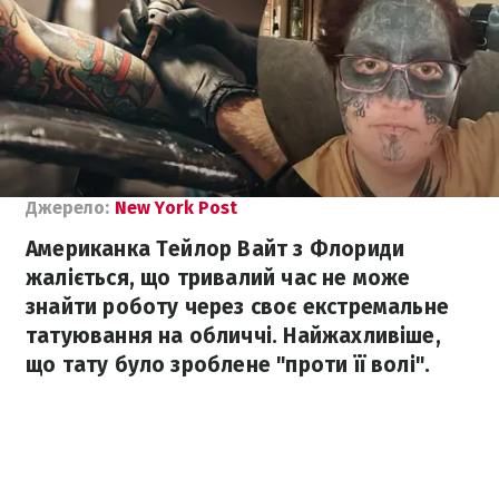
Джерело:
New York Post
Американка Тейлор Вайт з Флориди
жаліється, що тривалий час не може
знайти роботу через своє екстремальне
татуювання на обличчі. Найжахливіше,
що тату було зроблене "проти її волі".