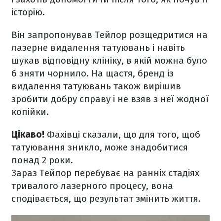
історію.
Він запропонував Тейлор розщедритися на
лазерне видалення татуювань і навіть
шукав відповідну клініку, в якій можна було
б зняти чорнило. На щастя, бренд із
видалення татуювань також вирішив
зробити добру справу і не взяв з неї жодної
копійки.
Цікаво!
Фахівці сказали, що для того, щоб
татуювання зникло, може знадобитися
понад 2 роки.
Зараз Тейлор перебуває на ранніх стадіях
тривалого лазерного процесу, вона
сподівається, що результат змінить життя.