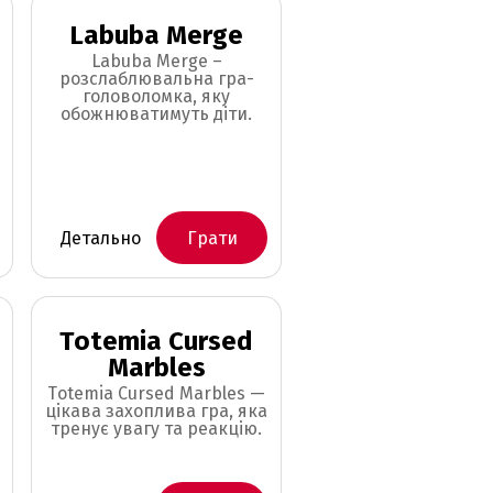
Labuba Merge
Labuba Merge –
розслаблювальна гра-
головоломка, яку
обожнюватимуть діти.
Детально
Грати
Totemia Cursed
Marbles
Totemia Cursed Marbles —
цікава захоплива гра, яка
тренує увагу та реакцію.