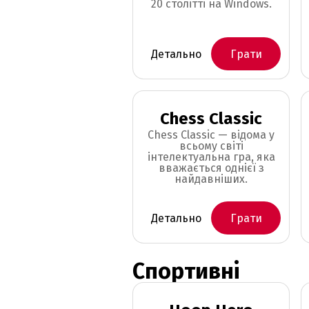
20 столітті на Windows.
Детально
Грати
Chess Classic
Chess Classic — відома у
всьому світі
інтелектуальна гра, яка
вважається однієї з
найдавніших.
Детально
Грати
Спортивні