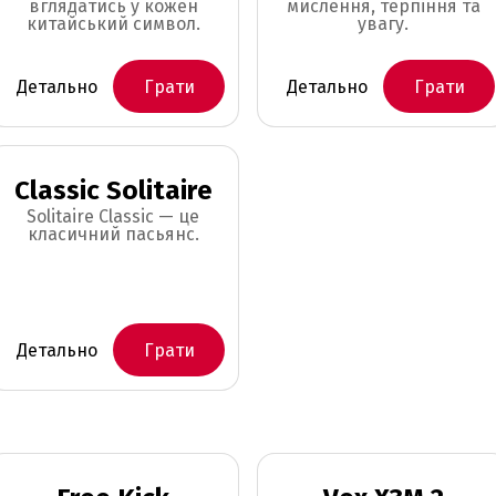
вглядатись у кожен
мислення, терпіння та
китайський символ.
увагу.
Детально
Грати
Детально
Грати
Classic Solitaire
Solitaire Classic — це
класичний пасьянс.
Детально
Грати