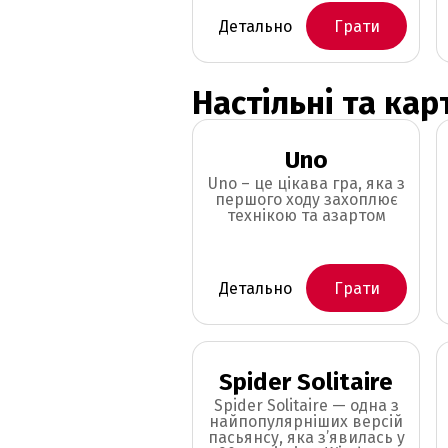
Детально
Грати
Настільні та кар
Uno
Uno – це цікава гра, яка з
першого ходу захоплює
технікою та азартом
Детально
Грати
Spider Solitaire
Spider Solitaire — одна з
найпопулярніших версій
пасьянсу, яка з’явилась у