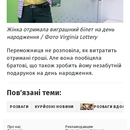
Жінка отримала виграшний білет на день
народження / Фото Virginia Lottery
Переможниця не розповіла, як витратить
отримані гроші. Але вона пообіцяла
братові, що також зробить йому незабутній
подарунок на день народження.
Пов'язані теми:
РОЗВАГИ
КУРЙОЗНІ НОВИНИ
РОЗВАГИ ВДОМА
Про нас
Рекламодавцям