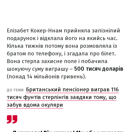
Елізабет Кокер-Ннам прийняла запізнілий
подарунок і відклала його на якийсь час.
Кілька тижнів потому вона розмовляла із
братом по телефону, і згадала про білет.
Вона стерла захисне поле і побачила
шокуючу суму виграшу –
500 тисяч доларів
(понад 14 мільйонів гривень).
Британський пенсіонер виграв 116
ДО ТЕМИ
тисяч фунтів стерлінгів завдяки тому, що
забув вдома окуляри