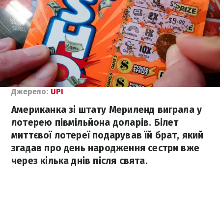
Джерело:
UPI
Американка зі штату Мериленд виграла у
лотерею півмільйона доларів. Білет
миттєвої лотереї подарував їй брат, який
згадав про день народження сестри вже
через кілька днів після свята.