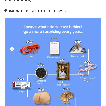
імпланти таза та інші речі.