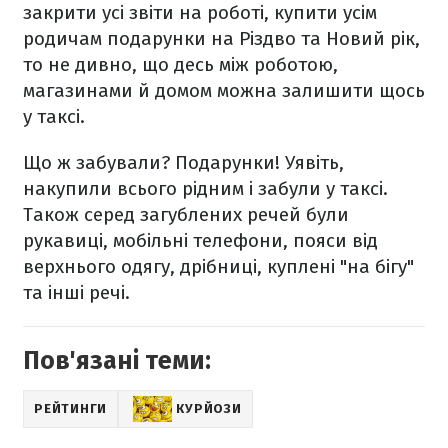
закрити усі звіти на роботі, купити усім
родичам подарунки на Різдво та Новий рік,
то не дивно, що десь між роботою,
магазинами й домом можна залишити щось
у таксі.
Що ж забували? Подарунки! Уявіть,
накупили всього рідним і забули у таксі.
Також серед загублених речей були
рукавиці, мобільні телефони, пояси від
верхнього одягу, дрібниці, куплені "на бігу"
та інші речі.
Пов'язані теми:
РЕЙТИНГИ
КУРЙОЗИ