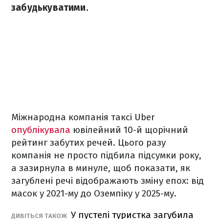
забудькуватими.
Міжнародна компанія таксі Uber
опублікувала
ювілейний 10-й щорічний
рейтинг забутих речей. Цього разу
компанія не просто підбила підсумки року,
а зазирнула в минуле, щоб показати, як
загублені речі відображають зміну епох: від
масок у 2021-му до Оземпіку у 2025-му.
У пустелі туристка загубила
ДИВІТЬСЯ ТАКОЖ