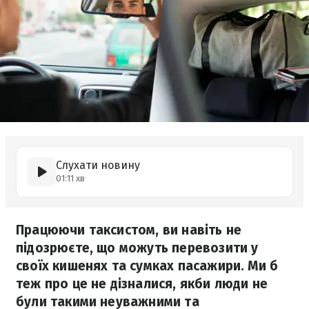
Слухати новину
01:11 хв
Працюючи таксистом, ви навіть не
підозрюєте, що можуть перевозити у
своїх кишенях та сумках пасажири. Ми б
теж про це не дізналися, якби люди не
були такими неуважними та