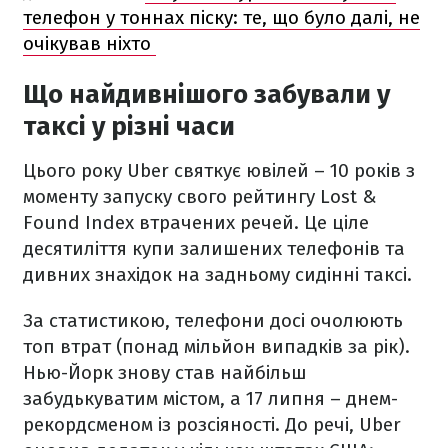
телефон у тоннах піску: те, що було далі, не
очікував ніхто
Що найдивнішого забували у
таксі у різні часи
Цього року Uber святкує ювілей – 10 років з
моменту запуску свого рейтингу Lost &
Found Index втрачених речей. Це ціле
десятиліття купи залишених телефонів та
дивних знахідок на задньому сидінні таксі.
За статистикою, телефони досі очолюють
топ втрат (понад мільйон випадків за рік).
Нью-Йорк знову став найбільш
забудькуватим містом, а 17 липня – днем-
рекордсменом із розсіяності. До речі, Uber