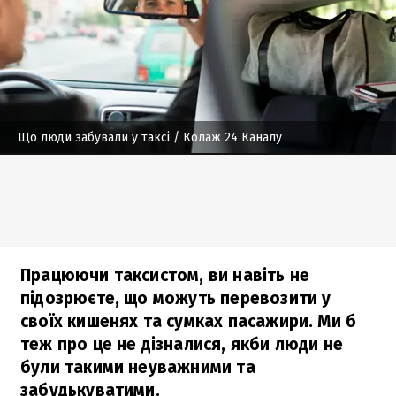
Що люди забували у таксі
/ Колаж 24 Каналу
Працюючи таксистом, ви навіть не
підозрюєте, що можуть перевозити у
своїх кишенях та сумках пасажири. Ми б
теж про це не дізналися, якби люди не
були такими неуважними та
забудькуватими.