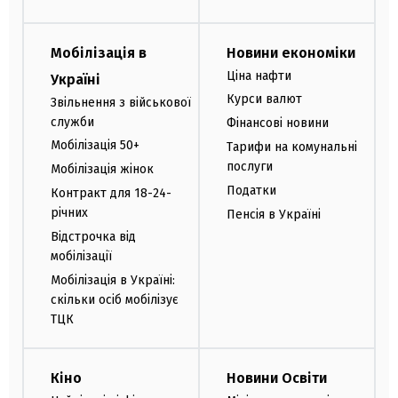
Мобілізація в
Новини економіки
Ціна нафти
Україні
Курси валют
Звільнення з військової
служби
Фінансові новини
Мобілізація 50+
Тарифи на комунальні
послуги
Мобілізація жінок
Податки
Контракт для 18-24-
річних
Пенсія в Україні
Відстрочка від
мобілізації
Мобілізація в Україні:
скільки осіб мобілізує
ТЦК
Кіно
Новини Освіти