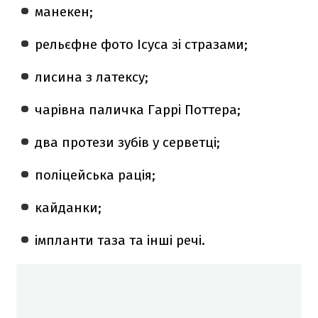
манекен;
рельєфне фото Ісуса зі стразами;
лисина з латексу;
чарівна паличка Гаррі Поттера;
два протези зубів у серветці;
поліцейська рація;
кайданки;
імпланти таза та інші речі.