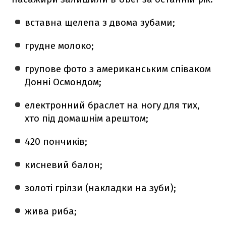
вставна щелепа з двома зубами;
грудне молоко;
групове фото з американським співаком
Донні Осмондом;
електронний браслет на ногу для тих,
хто під домашнім арештом;
420 пончиків;
кисневий балон;
золоті грілзи (накладки на зуби);
жива риба;