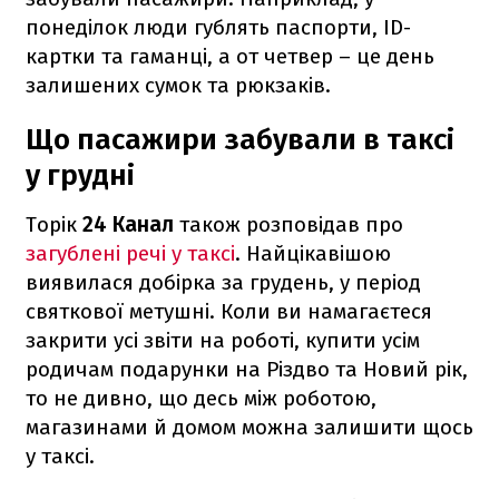
понеділок люди гублять паспорти, ID-
картки та гаманці, а от четвер – це день
залишених сумок та рюкзаків.
Що пасажири забували в таксі
у грудні
Торік
24 Канал
також розповідав про
загублені речі у таксі
. Найцікавішою
виявилася добірка за грудень, у період
святкової метушні. Коли ви намагаєтеся
закрити усі звіти на роботі, купити усім
родичам подарунки на Різдво та Новий рік,
то не дивно, що десь між роботою,
магазинами й домом можна залишити щось
у таксі.