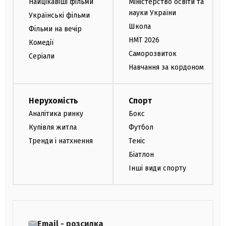
Найцікавіші фільми
Міністерство освіти та
науки України
Українські фільми
Школа
Фільми на вечір
НМТ 2026
Комедії
Саморозвиток
Серіали
Навчання за кордоном
Нерухомість
Спорт
Аналітика ринку
Бокс
Купівля житла
Футбол
Тренди і натхнення
Теніс
Біатлон
Інші види спорту
Email - розсилка