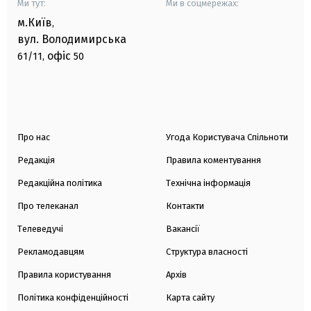
Ми тут:
Ми в соцмережах:
м.Київ
,
вул. Володимирська
офіс
61/11,
50
Про нас
Угода Користувача Спільноти
Редакція
Правила коментування
Редакційна політика
Технічна інформація
Про телеканал
Контакти
Телеведучі
Вакансії
Рекламодавцям
Структура власності
Правила користування
Архів
Політика конфіденційності
Карта сайту