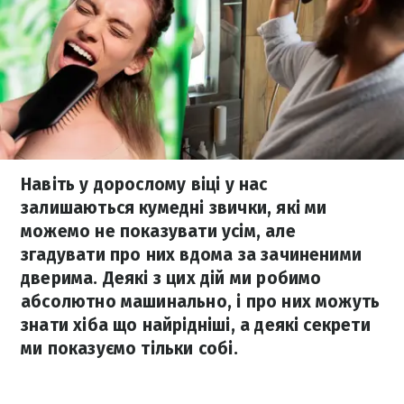
Навіть у дорослому віці у нас
залишаються кумедні звички, які ми
можемо не показувати усім, але
згадувати про них вдома за зачиненими
дверима. Деякі з цих дій ми робимо
абсолютно машинально, і про них можуть
знати хіба що найрідніші, а деякі секрети
ми показуємо тільки собі.