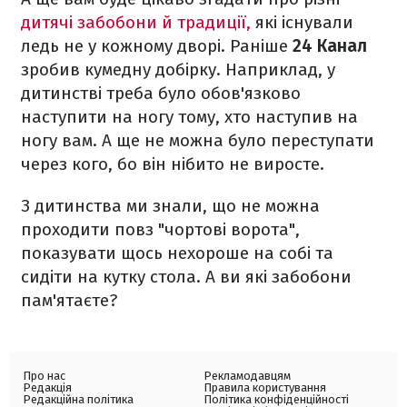
дитячі забобони й традиції,
які існували
ледь не у кожному дворі. Раніше
24 Канал
зробив кумедну добірку. Наприклад, у
дитинстві треба було обов'язково
наступити на ногу тому, хто наступив на
ногу вам. А ще не можна було переступати
через кого, бо він нібито не виросте.
З дитинства ми знали, що не можна
проходити повз "чортові ворота",
показувати щось нехороше на собі та
сидіти на кутку стола. А ви які забобони
пам'ятаєте?
Про нас
Рекламодавцям
Редакція
Правила користування
Редакційна політика
Політика конфіденційності