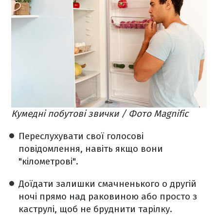
Кумедні побутові звички / Фото Magnific
Переслухувати свої голосові
повідомлення, навіть якщо вони
"кілометрові".
Доїдати залишки смачненького о другій
ночі прямо над раковиною або просто з
каструлі, щоб не бруднити тарілку.