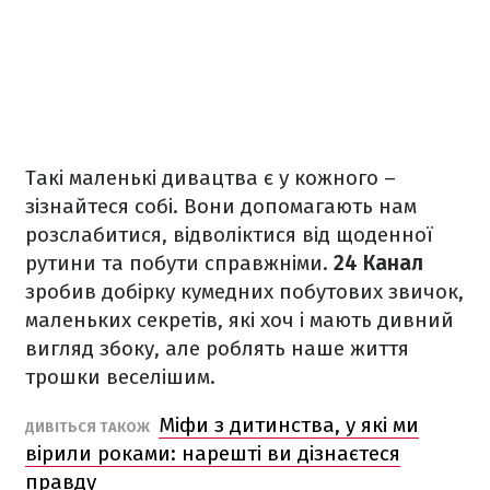
Такі маленькі дивацтва є у кожного –
зізнайтеся собі. Вони допомагають нам
розслабитися, відволіктися від щоденної
рутини та побути справжніми.
24 Канал
зробив добірку кумедних побутових звичок,
маленьких секретів, які хоч і мають дивний
вигляд збоку, але роблять наше життя
трошки веселішим.
Міфи з дитинства, у які ми
ДИВІТЬСЯ ТАКОЖ
вірили роками: нарешті ви дізнаєтеся
правду