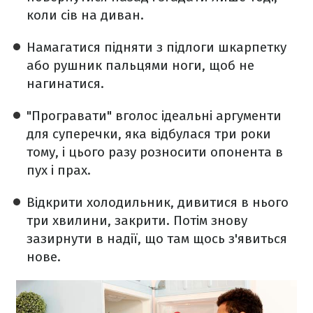
коли сів на диван.
Намагатися підняти з підлоги шкарпетку
або рушник пальцями ноги, щоб не
нагинатися.
"Програвати" вголос ідеальні аргументи
для суперечки, яка відбулася три роки
тому, і цього разу розносити опонента в
пух і прах.
Відкрити холодильник, дивитися в нього
три хвилини, закрити. Потім знову
зазирнути в надії, що там щось з'явиться
нове.