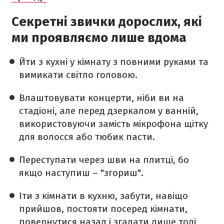
Секретні звички дорослих, які
ми проявляємо лише вдома
Йти з кухні у кімнату з повними руками та
вимикати світло головою.
Влаштовувати концерти, ніби ви на
стадіоні, але перед дзеркалом у ванній,
використовуючи замість мікрофона щітку
для волосся або тюбик пасти.
Переступати через шви на плитці, бо
якщо наступиш – "згориш".
Іти з кімнати в кухню, забути, навіщо
прийшов, постояти посеред кімнати,
повернутися назад і згадати лише тоді,