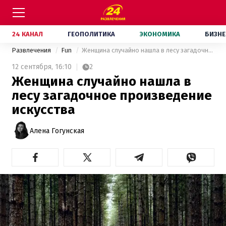
24 КАНАЛ
ГЕОПОЛИТИКА
ЭКОНОМИКА
БИЗНЕ
Развлечения
Fun
Женщина случайно нашла в лесу загадочное произведение искусства
12 сентября,
16:10
2
Женщина случайно нашла в
лесу загадочное произведение
искусства
Алена Гогунская