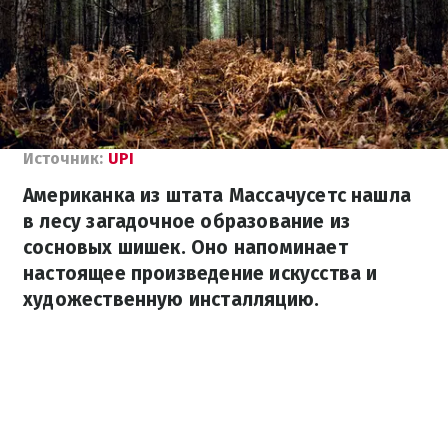
Источник:
UPI
Американка из штата Массачусетс нашла
в лесу загадочное образование из
сосновых шишек. Оно напоминает
настоящее произведение искусства и
художественную инсталляцию.