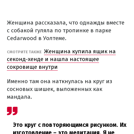
Женщина рассказала, что однажды вместе
с собакой гуляла по тропинке в парке
Cedarwood в Уолтеме.
Женщина купила ящик на
СМОТРИТЕ ТАКЖЕ
секонд-хенде и нашла настоящее
сокровище внутри
Именно там она наткнулась на круг из
сосновых шишек, выложенных как
мандала.
Это круг с повторяющимся рисунком. Их
изготовление – это медитация. Я не