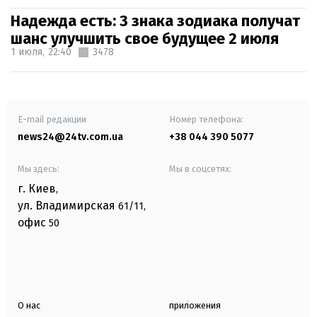
Надежда есть: 3 знака зодиака получат
шанс улучшить свое будущее 2 июля
1 июля,
22:40
3478
E-mail редакции
Номер телефона:
news24@24tv.com.ua
+38 044 390 5077
Мы здесь:
Мы в соцсетях:
г. Киев
,
ул. Владимирская
61/11,
офис
50
О нас
приложения