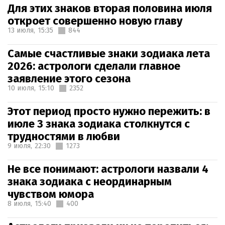
Для этих знаков вторая половина июля
откроет совершенно новую главу
13 июля,
15:35
844
Самые счастливые знаки зодиака лета
2026: астрологи сделали главное
заявление этого сезона
10 июля,
15:10
2352
Этот период просто нужно пережить: в
июле 3 знака зодиака столкнутся с
трудностями в любви
9 июля,
22:30
1273
Не все понимают: астрологи назвали 4
знака зодиака с неординарным
чувством юмора
8 июля,
15:40
400