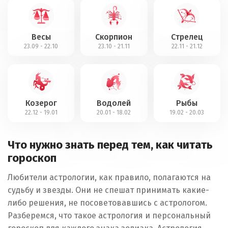
Весы
Скорпион
Стрелец
23.09 - 22.10
23.10 - 21.11
22.11 - 21.12
Козерог
Водолей
Рыбы
22.12 - 19.01
20.01 - 18.02
19.02 - 20.03
Что нужно знать перед тем, как читать
гороскоп
Любители астрологии, как правило, полагаются на
судьбу и звезды. Они не спешат принимать какие-
либо решения, не посоветовавшись с астрологом.
Разберемся, что такое астрология и персональный