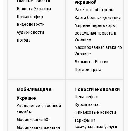
Главные новости
Украиной
Новости Украины
Ракетные обстрелы
Прямой эфир
Карта боевых действий
Видеоновости
Мирные переговоры
Аудионовости
Воздушная тревога в
Украине
Погода
Массированная атака по
Украине
Взрывы в России
Потери врага
Мобилизация в
Новости экономики
Цена нефти
Украине
Курсы валют
Увольнение с военной
службы
Финансовые новости
Мобилизация 50+
Тарифы на
коммунальные услуги
Мобилизация женщин