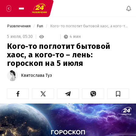
Развлечения
Fun
 Кого-то поглотит бытовой хаос, а кого-то – лень: гороскоп на 5 июля 
4 мин
5 июля,
05:30
Кого-то поглотит бытовой
хаос, а кого-то – лень:
гороскоп на 5 июля
Квитослава Туз