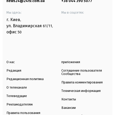
news24@24tv.com.ua
+38 044 390 5077
Мы здесь:
Мы в соцсетях:
г. Киев
,
ул. Владимирская
61/11,
офис
50
О нас
приложения
Редакция
Соглашение пользователя
Сообщества
Редакционная политика
Правила комментирования
О телеканале
Техническая информация
Телеведущие
Контакты
Рекламодателям
Вакансии
Правила пользования