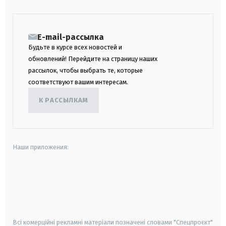
E-mail-рассылка
Будьте в курсе всех новостей и
обновлений! Перейдите на страницу наших
рассылок, чтобы выбрать те, которые
соответствуют вашим интересам.
К РАССЫЛКАМ
Наши приложения:
android
apple
smart tv
samsung smart tv
Всі комерційні рекламні матеріали позначені словами "Спецпроєкт"