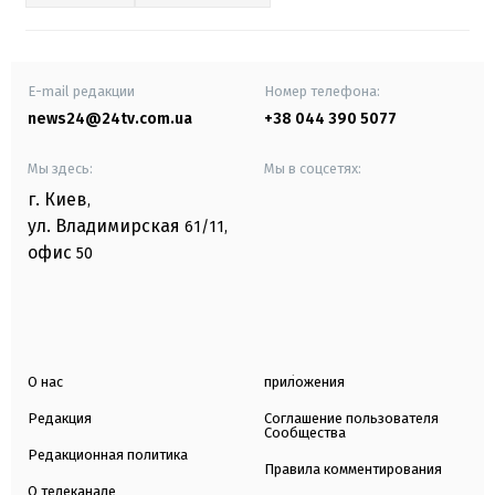
E-mail редакции
Номер телефона:
news24@24tv.com.ua
+38 044 390 5077
Мы здесь:
Мы в соцсетях:
г. Киев
,
ул. Владимирская
61/11,
офис
50
О нас
приложения
Редакция
Соглашение пользователя
Сообщества
Редакционная политика
Правила комментирования
О телеканале