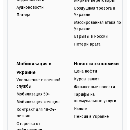
Мирные переговоры
Аудионовости
Воздушная тревога в
Украине
Погода
Массированная атака по
Украине
Взрывы в России
Потери врага
Мобилизация в
Новости экономики
Цена нефти
Украине
Курсы валют
Увольнение с военной
службы
Финансовые новости
Мобилизация 50+
Тарифы на
коммунальные услуги
Мобилизация женщин
Налоги
Контракт для 18-24-
летних
Пенсия в Украине
Отсрочка от