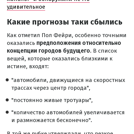
удивительное
Какие прогнозы таки сбылись
Как отметил Пол Фейри, особенно точными
оказались
предположения относительно
концепции городов будущего
. В список
вещей, которые оказались близкими к
истине, входят:
"автомобили, движущиеся на скоростных
трассах через центр города",
"постоянно живые тротуары",
"количество автомобилей увеличивается
и размножается бесконечно".
В той же рубке утверждали, что резкое