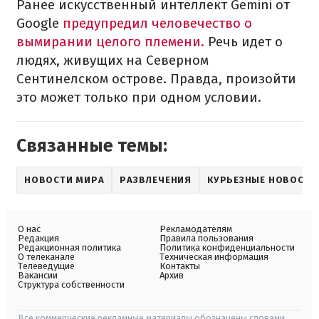
Ранее искусственный интеллект Gemini от
Google
предупредил человечество о
вымирании целого племени.
Речь идет о
людях, живущих на Северном
Сентинелском острове. Правда, произойти
это может только при одном условии.
Связанные темы:
НОВОСТИ МИРА
РАЗВЛЕЧЕНИЯ
КУРЬЕЗНЫЕ НОВОСТИ
О нас
Рекламодателям
Редакция
Правила пользования
Редакционная политика
Политика конфиденциальности
О телеканале
Техническая информация
Телеведущие
Контакты
Вакансии
Архив
Структура собственности
Все коммерческие рекламные материалы обозначены словами