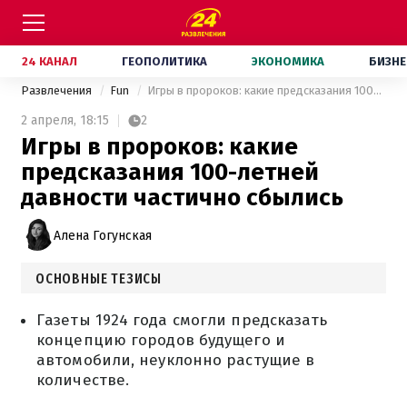
24 КАНАЛ
ГЕОПОЛИТИКА
ЭКОНОМИКА
БИЗНЕ
Развлечения
Fun
Игры в пророков: какие предсказания 100-летней давности частично сбылись
2 апреля,
18:15
2
Игры в пророков: какие
предсказания 100-летней
давности частично сбылись
Алена Гогунская
ОСНОВНЫЕ ТЕЗИСЫ
Газеты 1924 года смогли предсказать
концепцию городов будущего и
автомобили, неуклонно растущие в
количестве.