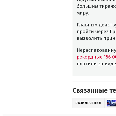
большим тиражом
миру.
Главным действ
пройти через Гр
вызволить прин
Нераспакованную
рекордные 156 0
платили за виде
Связанные т
РАЗВЛЕЧЕНИЯ