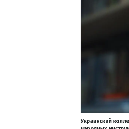
Украинский колле
народных инструм