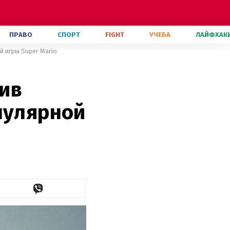
ПРАВО
СПОРТ
FIGHT
УЧЕБА
ЛАЙФХАК
й игры Super Mario
ив
пулярной