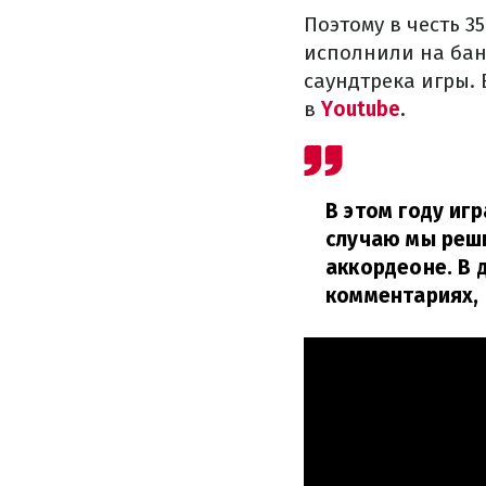
Поэтому в честь 3
исполнили на бан
саундтрека игры.
в
Youtube
.
В этом году иг
случаю мы реши
аккордеоне. В 
комментариях, 