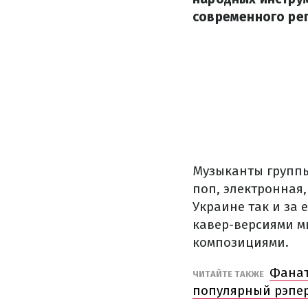
современного ре
Музыканты группы
поп, электронная,
Украине так и за
кавер-версиями м
композициями.
Фанат
ЧИТАЙТЕ ТАКЖЕ
популярный рэпе