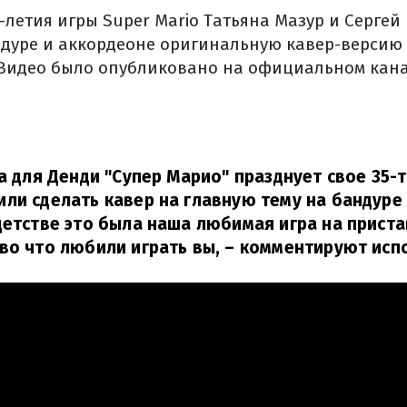
5-летия игры Super Mario Татьяна Мазур и Серге
дуре и аккордеоне оригинальную кавер-версию
 Видео было опубликовано на официальном кан
ра для Денди "Супер Марио" празднует свое 35-т
ли сделать кавер на главную тему на бандуре
детстве это была наша любимая игра на приста
во что любили играть вы,
– комментируют исп