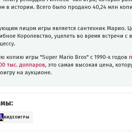
 в истории. Всего было продано 40,24 млн копи
ующим лицом игры является сантехник Марио. Ц
ибное Королевство, уцелеть во время встречи с 
цессу.
 копию игры "Super Mario Bros" с 1990-х годов
п
00 тыс. долларов
, это самая высокая цена, кото
оигру на аукционе.
емы:
ВИДЕОИГРЫ