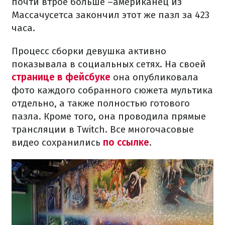
почти втрое больше –американец из
Массачусетса закончил этот же пазл за 423
часа.
Процесс сборки девушка активно
показывала в социальных сетях. На своей
странице в фейсбуке
она опубликовала
фото каждого собранного сюжета мультика
отдельно, а также полностью готового
пазла. Кроме того, она проводила прямые
трансляции в Twitch. Все многочасовые
видео сохранились
по ссылке
.