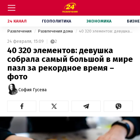
24 КАНАЛ
ГЕОПОЛИТИКА
ЭКОНОМИКА
БИЗНЕ
Развлечения
Развлечения дома
40 320 элементов: девушка собрала самый большой в мире пазл за рекордное время – фото
24 февраля,
15:09
2
40 320 элементов: девушка
собрала самый большой в мире
пазл за рекордное время –
фото
София Гусева