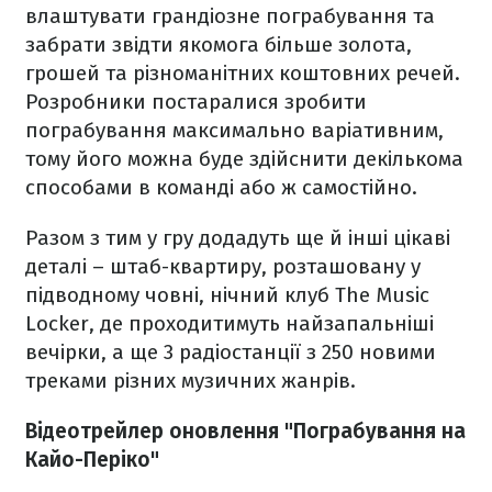
влаштувати грандіозне пограбування та
забрати звідти якомога більше золота,
грошей та різноманітних коштовних речей.
Розробники постаралися зробити
пограбування максимально варіативним,
тому його можна буде здійснити декількома
способами в команді або ж самостійно.
Разом з тим у гру додадуть ще й інші цікаві
деталі – штаб-квартиру, розташовану у
підводному човні, нічний клуб The Music
Locker, де проходитимуть найзапальніші
вечірки, а ще 3 радіостанції з 250 новими
треками різних музичних жанрів.
Відеотрейлер оновлення "Пограбування на
Кайо-Періко"