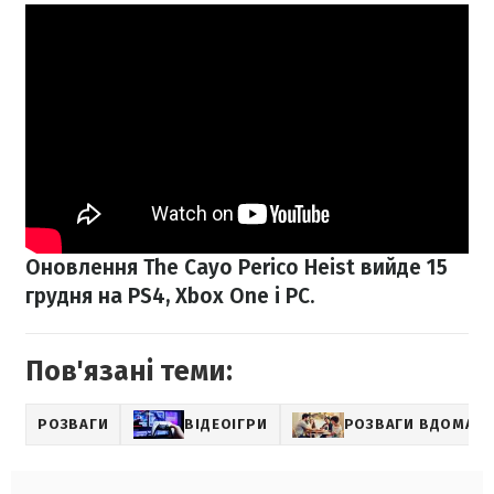
Оновлення The Cayo Perico Heist вийде 15
грудня на PS4, Xbox One і PC.
Пов'язані теми:
РОЗВАГИ
ВІДЕОІГРИ
РОЗВАГИ ВДОМА