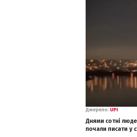
Джерело:
UPI
Днями сотні люде
почали писати у 