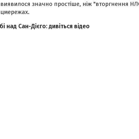
 виявилося значно простіше, ніж "вторгнення НЛ
оцмережах.
і над Сан-Дієго: дивіться відео