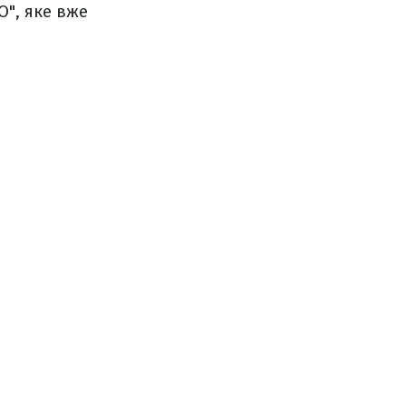
О", яке вже