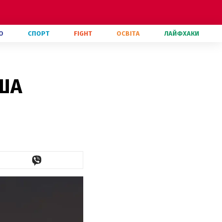
О
СПОРТ
FIGHT
ОСВІТА
ЛАЙФХАКИ
США