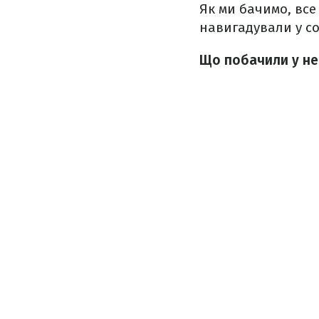
Як ми бачимо, все
навигадували у с
Що побачили у неб