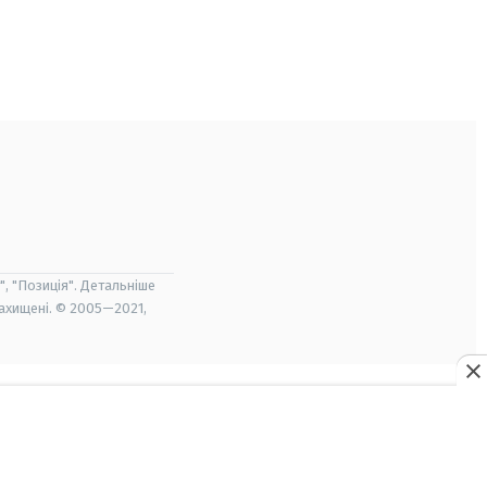
", "Позиція". Детальніше
захищені. © 2005—2021,