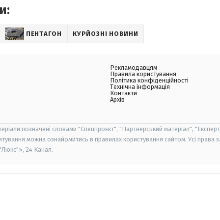
и:
ПЕНТАГОН
КУРЙОЗНІ НОВИНИ
Рекламодавцям
Правила користування
Політика конфіденційності
Технічна інформація
Контакти
Архів
теріали позначені словами "Спецпроєкт", "Партнерський матеріал", "Експерт
итування можна ознайомитись в правилах користування сайтом. Усі права 
Люкс"», 24 Канал.