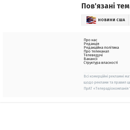
Пов'язані тем
НОВИНИ США
Про нас
Редакція
Редакційна політика
Про телеканал
Телеведучі
Вакансії
Структура власності
Всі комерційні рекламні ма
щодо реклами та правил ц
ПрАТ «Телерадіокомпанія "