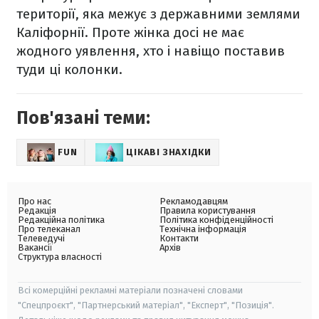
території, яка межує з державними землями
Каліфорнії. Проте жінка досі не має
жодного уявлення, хто і навіщо поставив
туди ці колонки.
Пов'язані теми:
FUN
ЦІКАВІ ЗНАХІДКИ
Про нас
Рекламодавцям
Редакція
Правила користування
Редакційна політика
Політика конфіденційності
Про телеканал
Технічна інформація
Телеведучі
Контакти
Вакансії
Архів
Структура власності
Всі комерційні рекламні матеріали позначені словами
"Спецпроєкт", "Партнерський матеріал", "Експерт", "Позиція".