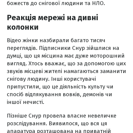
божеств до снігової людини та НЛО.
Реакція мережі на дивні
колонки
Відео жінки назбирали багато тисяч
переглядів. Підписники Снур зійшлися на
думці, що ця місцина має дуже моторошний
вигляд. Хтось вважає, що за допомогою цих
звуків місцеві жителі намагаються заманити
снігову людину. Інші користувачі
припустили, що це діяльність культу чи
спосіб відлякування вовків, демонів чи
іншої нечисті.
Пізніше Снур провела власне невеличке
розслідування. Виявилося, що вся ця
апаратура розташована на приватній