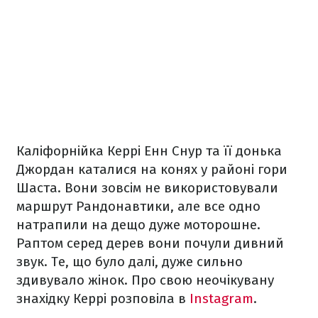
Каліфорнійка Керрі Енн Снур та її донька
Джордан каталися на конях у районі гори
Шаста. Вони зовсім не використовували
маршрут Рандонавтики, але все одно
натрапили на дещо дуже моторошне.
Раптом серед дерев вони почули дивний
звук. Те, що було далі, дуже сильно
здивувало жінок. Про свою неочікувану
знахідку Керрі розповіла в
Instagram
.