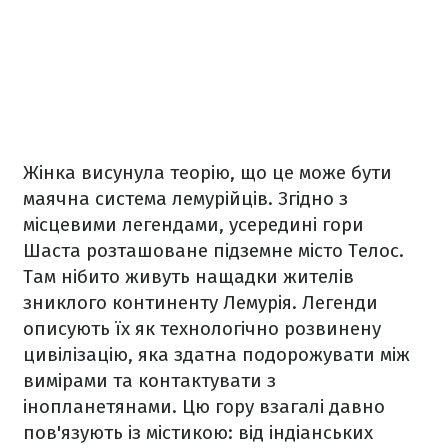
Жінка висунула теорію, що це може бути
маячна система лемурійців. Згідно з
місцевими легендами, усередині гори
Шаста розташоване підземне місто Телос.
Там нібито живуть нащадки жителів
зниклого континенту Лемурія. Легенди
описують їх як технологічно розвинену
цивілізацію, яка здатна подорожувати між
вимірами та контактувати з
інопланетянами. Цю гору взагалі давно
пов'язують із містикою: від індіанських