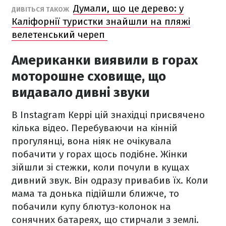
Думали, що це дерево: у
ДИВІТЬСЯ ТАКОЖ
Каліфорнії туристки знайшли на пляжі
велетенський череп
Американки виявили в горах
моторошне сховище, що
видавало дивні звуки
В Instagram Керрі цій знахідці присвячено
кілька відео. Перебуваючи на кінній
прогулянці, вона ніяк не очікувала
побачити у горах щось подібне. Жінки
зійшли зі стежки, коли почули в кущах
дивний звук. Він одразу привабив їх. Коли
мама та донька підійшли ближче, то
побачили купу блютуз-колонок на
сонячних батареях, що стирчали з землі.