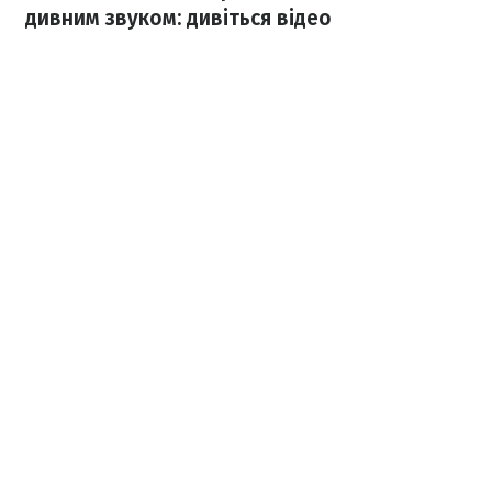
дивним звуком: дивіться відео