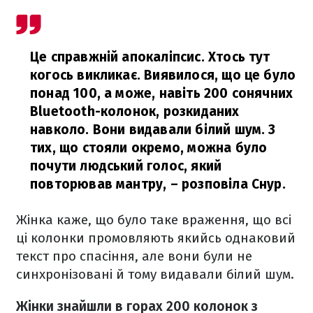
Це справжній апокаліпсис. Хтось тут
когось викликає. Виявилося, що це було
понад 100, а може, навіть 200 сонячних
Bluetooth-колонок, розкиданих
навколо. Вони видавали білий шум. З
тих, що стояли окремо, можна було
почути людський голос, який
повторював мантру,
– розповіла Снур.
Жінка каже, що було таке враження, що всі
ці колонки промовляють якийсь однаковий
текст про спасіння, але вони були не
синхронізовані й тому видавали білий шум.
Жінки знайшли в горах 200 колонок з