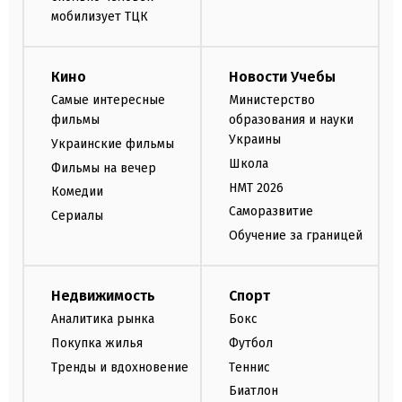
мобилизует ТЦК
Кино
Новости Учебы
Самые интересные
Министерство
фильмы
образования и науки
Украины
Украинские фильмы
Школа
Фильмы на вечер
НМТ 2026
Комедии
Саморазвитие
Сериалы
Обучение за границей
Недвижимость
Спорт
Аналитика рынка
Бокс
Покупка жилья
Футбол
Тренды и вдохновение
Теннис
Биатлон