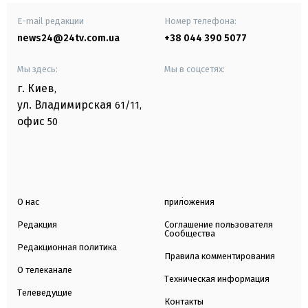
E-mail редакции
Номер телефона:
news24@24tv.com.ua
+38 044 390 5077
Мы здесь:
Мы в соцсетях:
г. Киев
,
ул. Владимирская
61/11,
офис
50
О нас
приложения
Редакция
Соглашение пользователя
Сообщества
Редакционная политика
Правила комментирования
О телеканале
Техническая информация
Телеведущие
Контакты