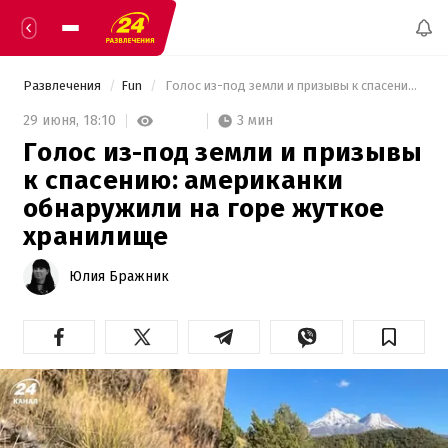
Развлечения
Fun
 Голос из-под земли и призывы к спасению: американки обнаружили на горе жуткое хранилище 
3 мин
29 июня,
18:10
Голос из-под земли и призывы
к спасению: американки
обнаружили на горе жуткое
хранилище
Юлия Бражник