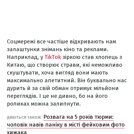
Соцмережі все частіше відкривають нам
залаштунки знімань кіно та реклами.
Наприклад, у
TikTok
зіркою став хлопець з
Китаю, що створює страви, які неможливо
скуштувати, хоча вигляд вони мають
максимально апетитний. Він буквально нас
дурить й за свій обман отримує мільйони
переглядів. І це не дивно, бо на його
роликах можна залипнути.
Розвага на 5 років тюрми:
ДИВІТЬСЯ ТАКОЖ
чоловік навів паніку в місті фейковим фото
хижака