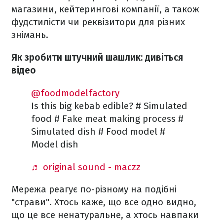
магазини, кейтерингові компанії, а також
фудстилісти чи реквізитори для різних
знімань.
Як зробити штучний шашлик: дивіться
відео
@foodmodelfactory
Is this big kebab edible? # Simulated
food # Fake meat making process #
Simulated dish # Food model #
Model dish
♬ original sound - maczz
Мережа реагує по-різному на подібні
"страви". Хтось каже, що все одно видно,
що це все ненатуральне, а хтось навпаки