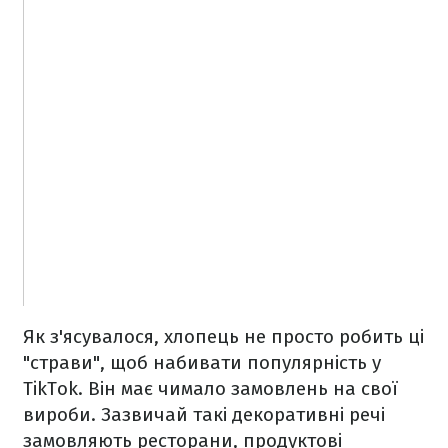
Як з'ясувалося, хлопець не просто робить ці
"страви", щоб набивати популярність у
TikTok. Він має чимало замовлень на свої
вироби. Зазвичай такі декоративні речі
замовляють ресторани, продуктові