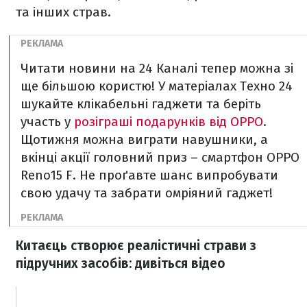
та інших страв.
Читати новини на 24 Каналі тепер можна зі
ще більшою користю! У матеріалах Техно 24
шукайте клікабельні гаджети та беріть
участь у
розіграші подарунків від OPPO
.
Щотижня можна виграти навушники, а
вкінці акції головний приз – смартфон OPPO
Reno15 F. Не проґавте шанс випробувати
свою удачу та забрати омріяний гаджет!
Китаєць створює реалістичні страви з
підручних засобів: дивіться відео