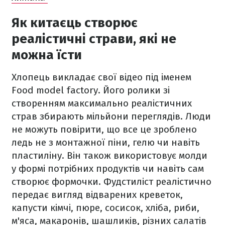
Як китаєць створює
реалістичні страви, які не
можна їсти
Хлопець викладає свої відео під іменем
Food model factory. Його ролики зі
створенням максимально реалістичних
страв збирають мільйони переглядів. Люди
не можуть повірити, що все це зроблено
ледь не з монтажної піни, гелю чи навіть
пластиліну. Він також використовує молди
у формі потрібних продуктів чи навіть сам
створює формочки. Фудстиліст реалістично
передає вигляд відварених креветок,
капусти кімчі, пюре, сосисок, хліба, риби,
м'яса, макаронів, шашликів, різних салатів