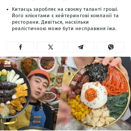
Китаєць заробляє на своєму таланті гроші.
Його клієнтами є кейтерингові компанії та
ресторани. Дивіться, наскільки
реалістичною може бути несправжня їжа.