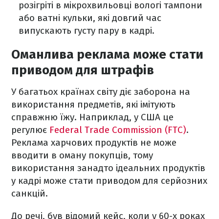
розігріті в мікрохвильовці вологі тампони
або ватні кульки, які довгий час
випускають густу пару в кадрі.
Оманлива реклама може стати
приводом для штрафів
У багатьох країнах світу діє заборона на
використання предметів, які імітують
справжню їжу. Наприклад, у США це
регулює
Federal Trade Commission (FTC)
.
Реклама харчових продуктів не може
вводити в оману покупців, тому
використання занадто ідеальних продуктів
у кадрі може стати приводом для серйозних
санкцій.
До речі, був відомий кейс, коли у 60-х роках