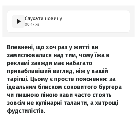
Слухати новину
00:47 хв
Впевнені, що хоч раз у житті ви
замислювалися над тим, чому їжа в
рекламі завжди має набагато
привабливіший вигляд, ніж у вашій
тарілці. Цьому є просте пояснення: за
ідеальним блиском соковитого бургера
чи пишною піною кави часто стоять
зовсім не кулінарні таланти, а хитрощі
фудстилістів.