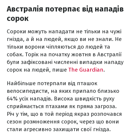
Австралія потерпає від нападів
сорок
Сороки можуть нападати не тільки на чужі
гнізда, а й на людей, якщо ви не знали. Не
тільки ворони чіпляються до людей та
собак. Торік на початку жовтня в Австралії
були зафіксовані численні випадки нападу
сорок на людей, пише
The Guardian
.
Найбільше потерпали від пташок
велосипедисти, на яких припало близько
64% усіх нападів. Висока швидкість руху
сприймається птахами як пряма загроза.
Річ у тім, що в той період якраз розпочався
сезон розмноження сорок, через що вони
стали агресивно захищати свої гнізда.