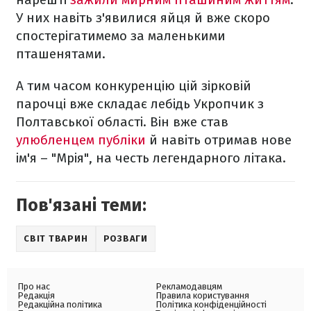
У них навіть з'явилися яйця й вже скоро
спостерігатимемо за маленькими
пташенятами.
А тим часом конкуренцію цій зірковій
парочці вже складає лебідь Укропчик з
Полтавської області. Він вже став
улюбленцем публіки
й навіть отримав нове
ім'я – "Мрія", на честь легендарного літака.
Пов'язані теми:
СВІТ ТВАРИН
РОЗВАГИ
Про нас
Рекламодавцям
Редакція
Правила користування
Редакційна політика
Політика конфіденційності