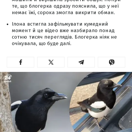
те, що блогерка одразу пояснила, що у неї
немає їжі, сорока змогла викрити обман.
Ілона встигла зафільмувати кумедний
момент й це відео вже назбирало понад
сотню тисяч переглядів. Блогерка ніяк не
очікувала, що буде далі.