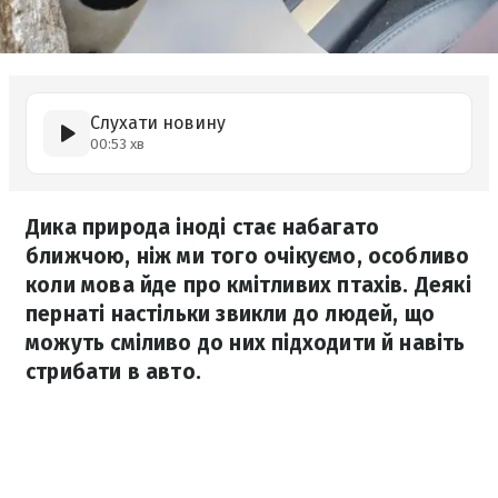
Слухати новину
00:53 хв
Дика природа іноді стає набагато
ближчою, ніж ми того очікуємо, особливо
коли мова йде про кмітливих птахів. Деякі
пернаті настільки звикли до людей, що
можуть сміливо до них підходити й навіть
стрибати в авто.