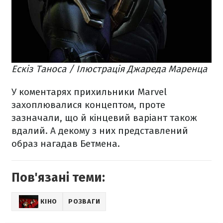
Ескіз Таноса / Ілюстрація Джареда Маренца
У коментарях прихильники Marvel
захоплювалися концептом, проте
зазначали, що й кінцевий варіант також
вдалий. А декому з них представлений
образ нагадав Бетмена.
Пов'язані теми:
КІНО
РОЗВАГИ