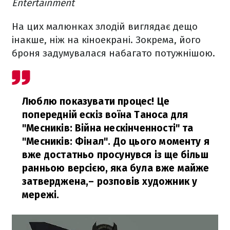
Entertainment
На цих малюнках злодій виглядає дещо
інакше, ніж на кіноекрані. Зокрема, його
броня задумувалася набагато потужнішою.
Люблю показувати процес! Це
попередній ескіз воїна Таноса для
"Месників: Війна нескінченності" та
"Месників: Фінал". До цього моменту я
вже достатньо просунувся із ще більш
ранньою версією, яка була вже майже
затверджена,
– розповів художник у
мережі.