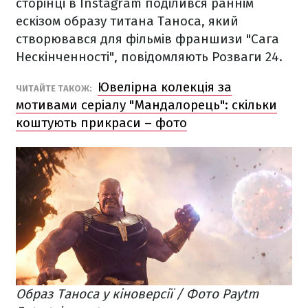
сторінці в Instagram поділився раннім
ескізом образу титана Таноса, який
створювався для фільмів франшизи "Сага
Нескінченності", повідомляють Розваги 24.
Ювелірна колекція за
ЧИТАЙТЕ ТАКОЖ:
мотивами серіалу "Мандалорець": скільки
коштують прикраси – фото
Образ Таноса у кіноверсії / Фото Paytm