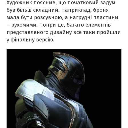
Художник пояснив, що початковий задум
був більш складний. Наприклад, броня
мала бути розсувною, а нагрудні пластини
– рухомими. Попри це, багато елементів
представленого дизайну все таки пройшли
у фінальну версію.