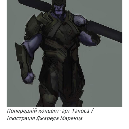
Попередній концепт-арт Таноса /
Ілюстрація Джареда Маренца