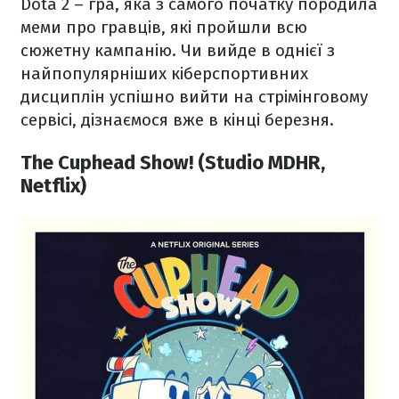
Dota 2 – гра, яка з самого початку породила
меми про гравців, які пройшли всю
сюжетну кампанію. Чи вийде в однієї з
найпопулярніших кіберспортивних
дисциплін успішно вийти на стрімінговому
сервісі, дізнаємося вже в кінці березня.
The Cuphead Show! (Studio MDHR,
Netflix)