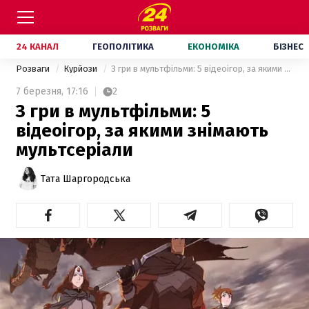
24 КАНАЛ
ГЕОПОЛІТИКА
ЕКОНОМІКА
БІЗНЕС
Розваги
Курйози
З гри в мультфільми: 5 відеоігор, за якими знімають мультсеріали
7 березня,
17:16
2
З гри в мультфільми: 5
відеоігор, за якими знімають
мультсеріали
Тата Шаргородська