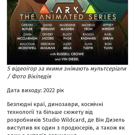
5 відеоігор за якими знімають мультсеріали
/ Фото Вікіпедія
Дата виходу: 2022 рік
Безлюдні краї, динозаври, космічні
технології та більше сюжету від
розробників Studio Wildcard, де Він Дизель
виступив як один з продюсерів, а також як