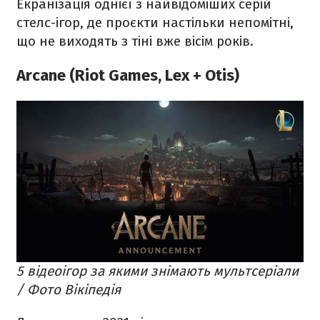
Екранізація однієї з найвідоміших серій
стелс-ігор, де проєкти настільки непомітні,
що не виходять з тіні вже вісім років.
Arcane (Riot Games, Lex + Otis)
5 відеоігор за якими знімають мультсеріали
/ Фото Вікіпедія