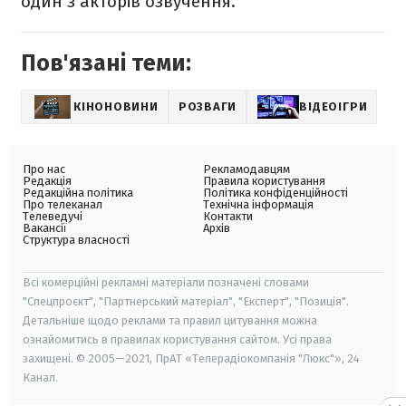
один з акторів озвучення.
Пов'язані теми:
КІНОНОВИНИ
РОЗВАГИ
ВІДЕОІГРИ
Про нас
Рекламодавцям
Редакція
Правила користування
Редакційна політика
Політика конфіденційності
Про телеканал
Технічна інформація
Телеведучі
Контакти
Вакансії
Архів
Структура власності
Всі комерційні рекламні матеріали позначені словами
"Спецпроєкт", "Партнерський матеріал", "Експерт", "Позиція".
Детальніше щодо реклами та правил цитування можна
ознайомитись в правилах користування сайтом. Усі права
захищені. © 2005—2021, ПрАТ «Телерадіокомпанія "Люкс"», 24
Канал.