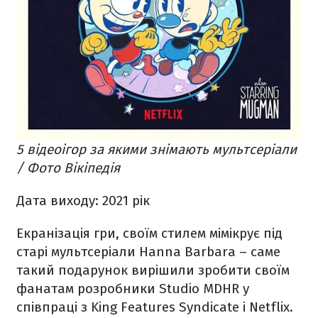
5 відеоігор за якими знімають мультсеріали
/ Фото Вікіпедія
Дата виходу: 2021 рік
Екранізація гри, своїм стилем мімікрує під
старі мультсеріали Hanna Barbara – саме
такий подарунок вирішили зробити своїм
фанатам розробники Studio MDHR у
співпраці з King Features Syndicate і Netflix.