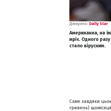
Джерело:
Daily Star
Американка, на і
мріє. Одного разу
стало вірусним.
Саме завдяки цьом
гривень) щомісяця