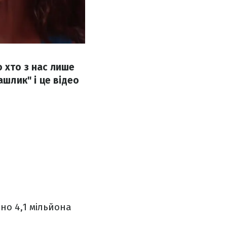
 хто з нас лише
ашлик" і це відео
но 4,1 мільйона