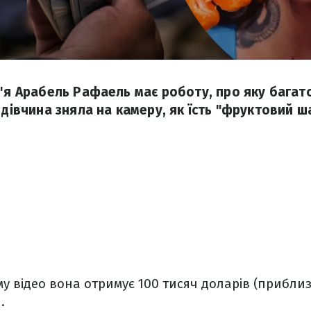
м'я Арабель Рафаель має роботу, про яку багато
 дівчина зняла на камеру, як їсть "фруктовий ш
у відео вона отримує 100 тисяч доларів (приблиз
.