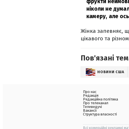
фрукти неймові
ніколи не дума
камеру, але ось
Жінка запевняє, щ
цікавого та різно
Пов'язані тем
НОВИНИ США
Про нас
Редакція
Редакційна політика
Про телеканал
Телеведучі
Вакансії
Структура власності
Всі комерційні рекламні ма