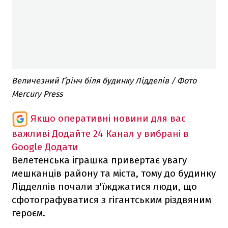
Величезний Ґрінч біля будинку Лідделів / Фото
Mercury Press
Якщо оперативні новини для вас
важливі
Додайте 24 Канал у вибрані в
Google
Додати
Велетенська іграшка привертає увагу
мешканців району та міста, тому до будинку
Лідделлів почали з'їжджатися люди, що
сфотографуватися з гігантським різдвяним
героєм.