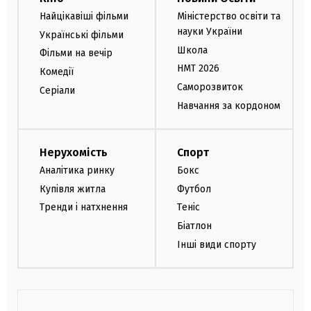
Найцікавіші фільми
Міністерство освіти та
науки України
Українські фільми
Школа
Фільми на вечір
НМТ 2026
Комедії
Саморозвиток
Серіали
Навчання за кордоном
Нерухомість
Спорт
Аналітика ринку
Бокс
Купівля житла
Футбол
Тренди і натхнення
Теніс
Біатлон
Інші види спорту