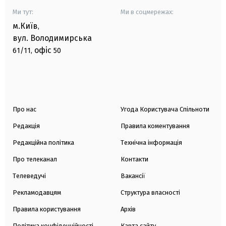
Ми тут:
Ми в соцмережах:
м.Київ
,
вул. Володимирська
офіс
61/11,
50
Про нас
Угода Користувача Спільноти
Редакція
Правила коментування
Редакційна політика
Технічна інформація
Про телеканал
Контакти
Телеведучі
Вакансії
Рекламодавцям
Структура власності
Правила користування
Архів
Політика конфіденційності
Карта сайту