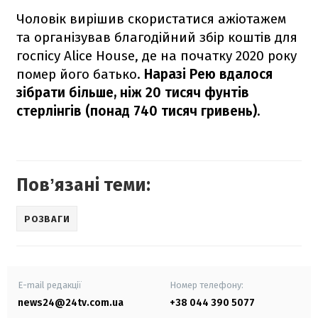
Чоловік вирішив скористатися ажіотажем
та організував благодійний збір коштів для
госпісу Alice House, де на початку 2020 року
помер його батько.
Наразі Рею вдалося
зібрати більше, ніж 20 тисяч фунтів
стерлінгів (понад 740 тисяч гривень).
Повʼязані теми:
РОЗВАГИ
E-mail редакції
Номер телефону:
news24@24tv.com.ua
+38 044 390 5077