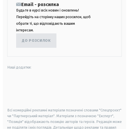
Email - розсилка
Будьте в курсі всіх новин і оновлень!
Перейдіть на сторінку наших розсилок, щоб
обрати ті, що відповідають вашим
інтересам.
ДО РОЗСИЛОК
Наші додатки:
android
apple
smart tv
samsung smart tv
Всі комерційні рекламні матеріали позначені словами "Спецпроєкт"
чи "Партнерський матеріал". Матеріали з позначкою "Експерт",
"Позиція" відображають позицію авторів та героїв. Редакція може
не поділяти їхніх поглядів. Детальніше щодо реклами та правил