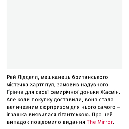
Рей Лідделл, мешканець британського
містечка Хартлпул, замовив надувного
Ґрінча
для своєї семирічної доньки Жасмін.
Але коли покупку доставили, вона стала
величезним сюрпризом для нього самого –
іграшка виявилася гігантською. Про цей
випадок повідомило видання
The Mirror
.