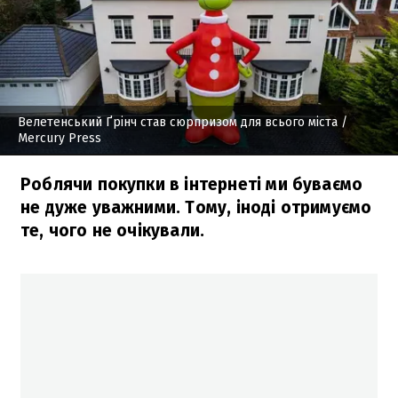
Велетенський Ґрінч став сюрпризом для всього міста
/
Mercury Press
Роблячи покупки в інтернеті ми буваємо
не дуже уважними. Тому, іноді отримуємо
те, чого не очікували.