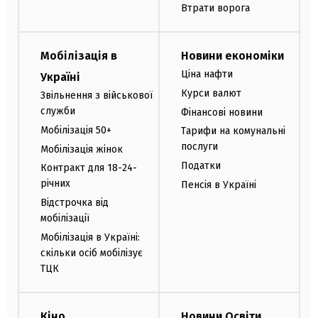
Втрати ворога
Мобілізація в
Новини економіки
Ціна нафти
Україні
Курси валют
Звільнення з військової
служби
Фінансові новини
Мобілізація 50+
Тарифи на комунальні
послуги
Мобілізація жінок
Податки
Контракт для 18-24-
річних
Пенсія в Україні
Відстрочка від
мобілізації
Мобілізація в Україні:
скільки осіб мобілізує
ТЦК
Кіно
Новини Освіти