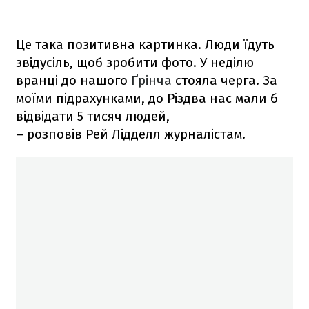
Це така позитивна картинка. Люди їдуть
звідусіль, щоб зробити фото. У неділю
вранці до нашого
Ґрінча
стояла черга. За
моїми підрахунками, до Різдва нас мали б
відвідати 5 тисяч людей,
– розповів Рей Лідделл журналістам.