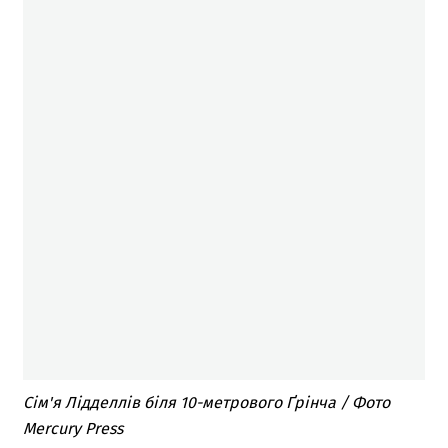
Сім'я Лідделлів біля 10-метрового Ґрінча / Фото
Mercury Press