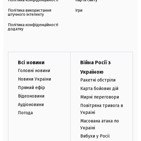
Політика використання
Ігри
штучного інтелекту
Політика конфіденційності
додатку
Всі новини
Війна Росії з
Головні новини
Україною
Новини України
Ракетні обстріли
Прямий ефір
Карта бойових дій
Відеоновини
Мирні переговори
Аудіоновини
Повітряна тривога в
Україні
Погода
Масована атака по
Україні
Вибухи у Росії