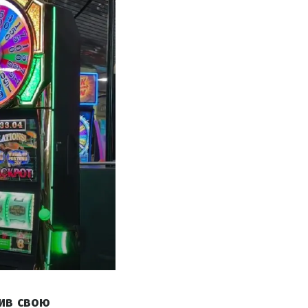
шив свою