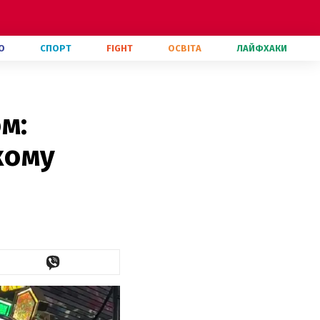
О
СПОРТ
FIGHT
ОСВІТА
ЛАЙФХАКИ
м:
кому