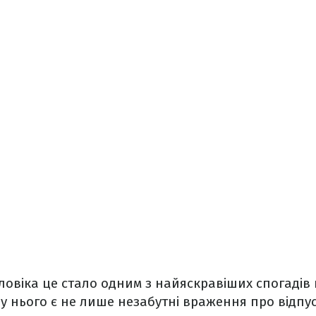
ловіка це стало одним з найяскравіших спогадів
 у нього є не лише незабутні враження про відпус