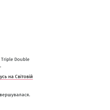
 Triple Double
.
усь на Світовій
авершувалася.