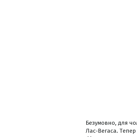
Безумовно, для чо
Лас-Вегаса. Тепер