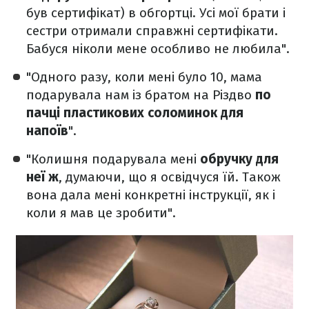
був сертифікат) в обгортці. Усі мої брати і
сестри отримали справжні сертифікати.
Бабуся ніколи мене особливо не любила".
"Одного разу, коли мені було 10, мама
подарувала нам із братом на Різдво
по
пачці пластикових соломинок для
напоїв
".
"Колишня подарувала мені
обручку для
неї ж
, думаючи, що я освідчуся їй. Також
вона дала мені конкретні інструкції, як і
коли я мав це зробити".