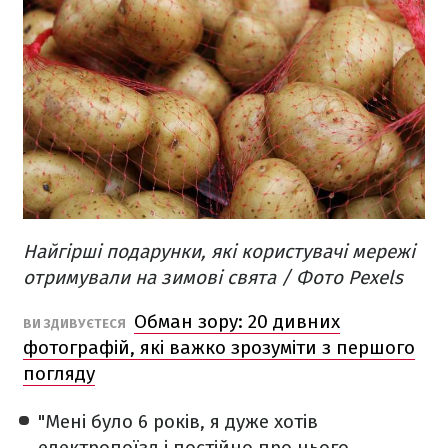
Найгірші подарунки, які користувачі мережі
отримували на зимові свята / Фото Pexels
Обман зору: 20 дивних
ВИ ЗДИВУЄТЕСЯ
фотографій, які важко зрозуміти з першого
погляду
"Мені було 6 років, я дуже хотів
електропоїзд і постійно про нього