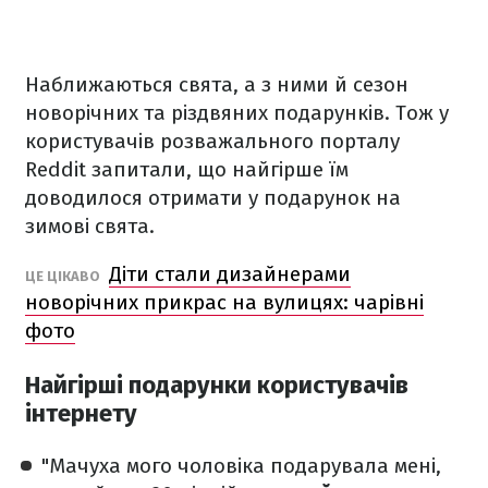
Наближаються свята, а з ними й сезон
новорічних та різдвяних подарунків. Тож у
користувачів розважального порталу
Reddit запитали, що найгірше їм
доводилося отримати у подарунок на
зимові свята.
Діти стали дизайнерами
ЦЕ ЦІКАВО
новорічних прикрас на вулицях: чарівні
фото
Найгірші подарунки користувачів
інтернету
"Мачуха мого чоловіка подарувала мені,