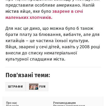
представили особливе американо. Напій
містив яйце, яке було
зварене в сечі
маленьких хлопчиків.
Для нас це дико, що можна було б також
брати плату за блювання, вибачте, але для
китайців – це частина їхньої культури.
Яйця, зварені у сечі дітей, навіть у 2008 році
внесли до списку нематеріальної
культурної спадщини міста.
Пов'язані теми:
ШТРАФИ
FUN
Про нас
Рекламодавцям
Редакція
Правила користування