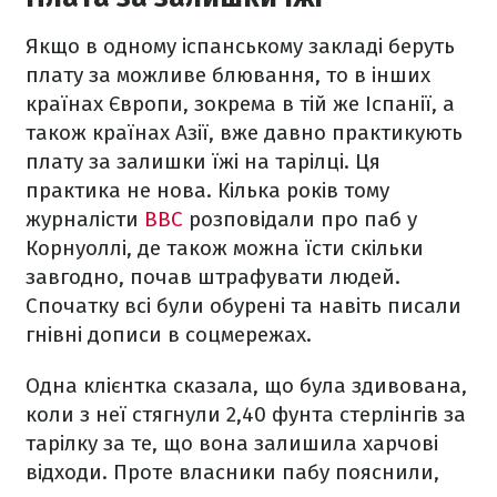
Якщо в одному іспанському закладі беруть
плату за можливе блювання, то в інших
країнах Європи, зокрема в тій же Іспанії, а
також країнах Азії, вже давно практикують
плату за залишки їжі на тарілці. Ця
практика не нова. Кілька років тому
журналісти
BBC
розповідали про паб у
Корнуоллі, де також можна їсти скільки
завгодно, почав штрафувати людей.
Спочатку всі були обурені та навіть писали
гнівні дописи в соцмережах.
Одна клієнтка сказала, що була здивована,
коли з неї стягнули 2,40 фунта стерлінгів за
тарілку за те, що вона залишила харчові
відходи. Проте власники пабу пояснили,