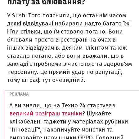
плату за блювання?
У Sushi Toro пояснили, що останнім часом
деякі відвідувачі набирали надто багато їжі
і їли стільки, що їм ставало погано. Вони
блювали просто в ресторані на очах в
інших відвідувачів. Деяким клієнтам також
ставало погано, або вони вважали, що в
закладі є проблеми з чистотою та здоров'ям
персоналу. Це прямий удар по репутації,
тому штраф тут очевидний.
А ви знали, що на Техно 24 стартував
великий розіграш техніки
? Шукайте
клікабельні гаджети у матеріалах рубрики
"Інновації", накопичуйте монетки та
вигравайте навушники OPPO. Головний