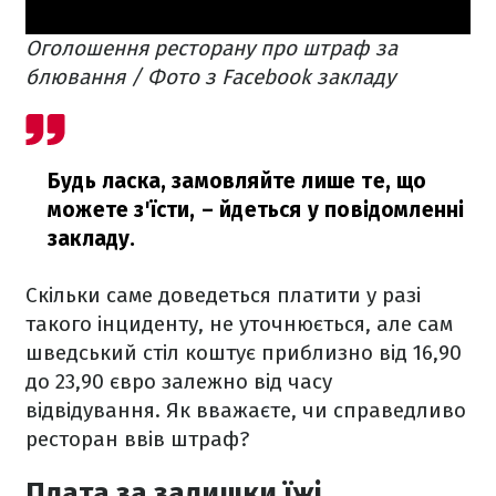
Оголошення ресторану про штраф за
блювання / Фото з Facebook закладу
Будь ласка, замовляйте лише те, що
можете з'їсти,
– йдеться у повідомленні
закладу.
Скільки саме доведеться платити у разі
такого інциденту, не уточнюється, але сам
шведський стіл коштує приблизно від 16,90
до 23,90 євро залежно від часу
відвідування. Як вважаєте, чи справедливо
ресторан ввів штраф?
Плата за залишки їжі