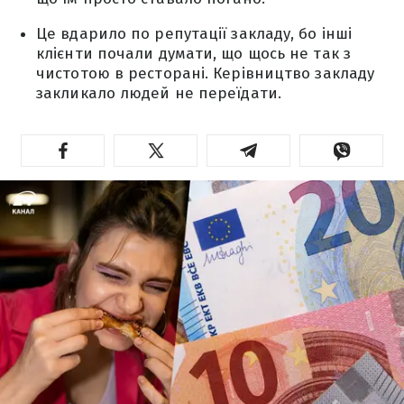
Це вдарило по репутації закладу, бо інші
клієнти почали думати, що щось не так з
чистотою в ресторані. Керівництво закладу
закликало людей не переїдати.