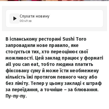
Слухати новину
00:49 хв
В іспанському ресторані Sushi Toro
запровадили нове правило, яке
стосується тих, хто переоцінює свої
можливості. Цей заклад працює у форматі
all you can eat, тобто людина платить
фіксовану суму й може їсти необмежену
кількість їжі протягом певного часу або
без ліміту. Тепер у цьому закладі є штраф
за переїдання, а точніше – за блювання.
Пу-пу-пу.