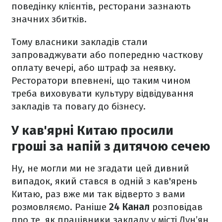
поведінку клієнтів, ресторани зазнають
значних збитків.
Тому власники закладів стали
запроваджувати або попередню часткову
оплату вечері, або штраф за неявку.
Ресторатори впевнені, що таким чином
треба виховувати культуру відвідування
закладів та повагу до бізнесу.
У кав'ярні Китаю просили
гроші за напій з дитячою сечею
Ну, не могли ми не згадати цей дивний
випадок, який стався в одній з кав'ярень
Китаю, раз вже ми так відверто з вами
розмовляємо. Раніше
24 Канал
розповідав
про те, як працівники закладу у місті Дун’ян