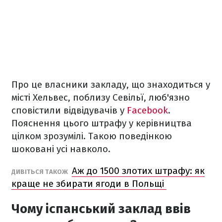
Про це власники закладу, що знаходиться у
місті Хельвес, поблизу Севільї, люб'язно
сповістили відвідувачів у
Facebook
.
Пояснення цього штрафу у керівництва
цілком зрозумілі. Такою поведінкою
шоковані усі навколо.
Аж до 1500 злотих штрафу: як
ДИВІТЬСЯ ТАКОЖ
краще не збирати ягоди в Польщі
Чому іспанський заклад ввів