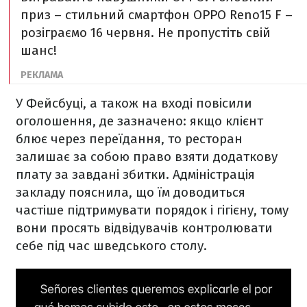
приз – стильний смартфон ОРРО Reno15 F –
розіграємо 16 червня. Не пропустіть свій
шанс!
У Фейсбуці, а також на вході повісили
оголошення, де зазначено: якщо клієнт
блює через переїдання, то ресторан
залишає за собою право взяти додаткову
плату за завдані збитки. Адміністрація
закладу пояснила, що їм доводиться
частіше підтримувати порядок і гігієну, тому
вони просять відвідувачів контролювати
себе під час шведського столу.