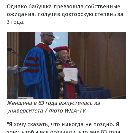
Однако бабушка превзошла собственные
ожидания, получив докторскую степень за
3 года.
Женщина в 83 года выпустилась из
университета / Фото WJLA-TV
"Я хочу сказать, что никогда не поздно. Я
хочу, чтобы все осознали, что мне 83 года,