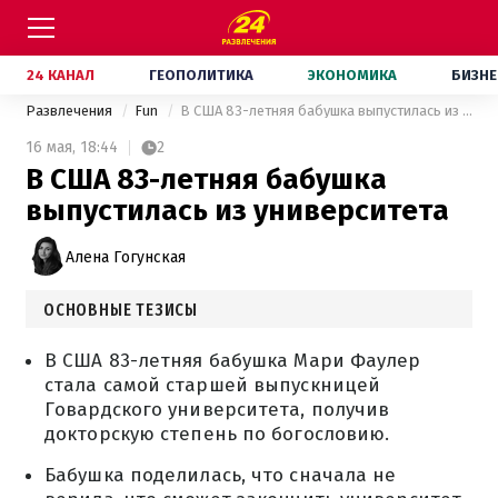
24 КАНАЛ
ГЕОПОЛИТИКА
ЭКОНОМИКА
БИЗНЕ
Развлечения
Fun
В США 83-летняя бабушка выпустилась из университета
16 мая,
18:44
2
В США 83-летняя бабушка
выпустилась из университета
Алена Гогунская
ОСНОВНЫЕ ТЕЗИСЫ
В США 83-летняя бабушка Мари Фаулер
стала самой старшей выпускницей
Говардского университета, получив
докторскую степень по богословию.
Бабушка поделилась, что сначала не