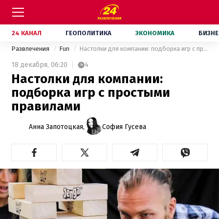
24 КАНАЛ
ГЕОПОЛИТИКА
ЭКОНОМИКА
БИЗНЕ
Развлечения
Fun
Настолки для компании: подборка игр с простыми правилами
18 декабря,
06:20
4
Настолки для компании:
подборка игр с простыми
правилами
Анна Запотоцкая,
София Гусева