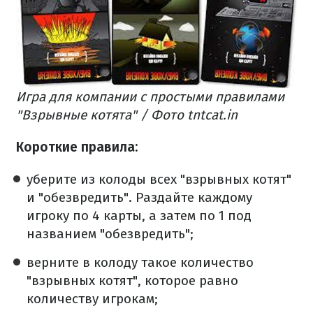
Игра для компании с простыми правилами
"Взрывные котята" / Фото tntcat.in
Короткие правила:
уберите из колоды всех "взрывных котят"
и "обезвредить". Раздайте каждому
игроку по 4 карты, а затем по 1 под
названием "обезвредить";
верните в колоду такое количество
"взрывных котят", которое равно
количеству игрокам;