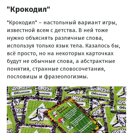
"Крокодил"
"Крокодил" – настольный вариант игры,
известной всем с детства. В ней тоже
нужно объяснять различные слова,
используя только язык тела. Казалось бы,
всё просто, но на некоторых карточках
будут не обычные слова, а абстрактные
понятия, странные словосочетания,
пословицы и фразеологизмы.