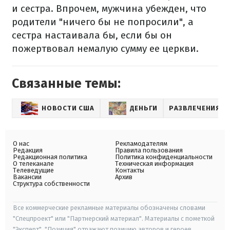
и сестра. Впрочем, мужчина убежден, что
родители "ничего бы не попросили", а
сестра настаивала бы, если бы он
пожертвовал немалую сумму ее церкви.
Связанные темы:
НОВОСТИ США
ДЕНЬГИ
РАЗВЛЕЧЕНИЯ
О нас
Рекламодателям
Редакция
Правила пользования
Редакционная политика
Политика конфиденциальности
О телеканале
Техническая информация
Телеведущие
Контакты
Вакансии
Архив
Структура собственности
Все коммерческие рекламные материалы обозначены словами
"Спецпроект" или "Партнерский материал". Материалы с пометкой
"Эксперт", "Позиция" отражают позицию авторов и героев.