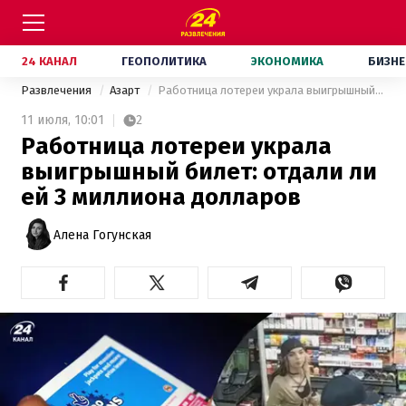
24 КАНАЛ
ГЕОПОЛИТИКА
ЭКОНОМИКА
БИЗНЕ
Развлечения
Азарт
Работница лотереи украла выигрышный билет: отдали ли ей 3 миллиона долларов
11 июля,
10:01
2
Работница лотереи украла
выигрышный билет: отдали ли
ей 3 миллиона долларов
Алена Гогунская