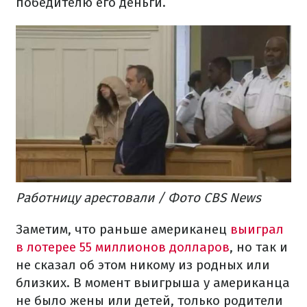
победителю его деньги.
Работницу арестовали / Фото CBS News
Заметим, что раньше американец
выиграл
в лотерее 55 миллионов долларов
, но так и
не сказал об этом никому из родных или
близких. В момент выигрыша у американца
не было жены или детей, только родители