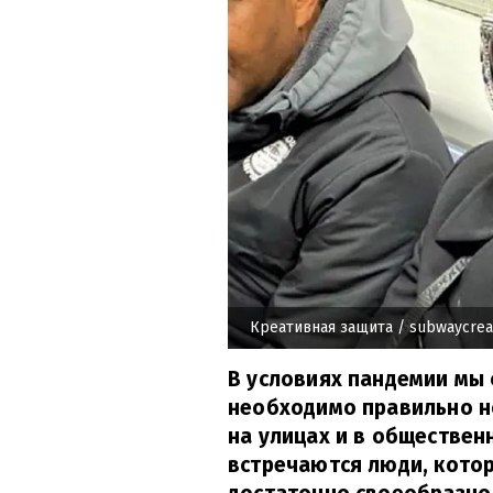
Креативная защита
/ subwaycrea
В условиях пандемии мы 
необходимо правильно но
на улицах и в обществен
встречаются люди, котор