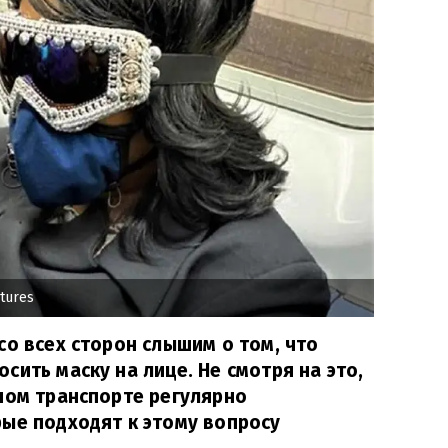
tures
со всех сторон слышим о том, что
сить маску на лице. Не смотря на это,
ном транспорте регулярно
ые подходят к этому вопросу