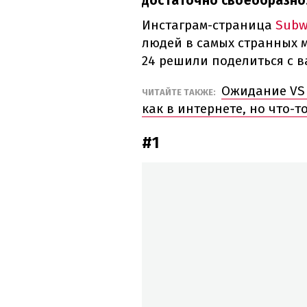
достаточно своеобразно
Инстаграм-страница
Subw
людей в самых странных 
24 решили поделиться с в
Ожидание VS 
ЧИТАЙТЕ ТАКЖЕ:
как в интернете, но что-т
#1