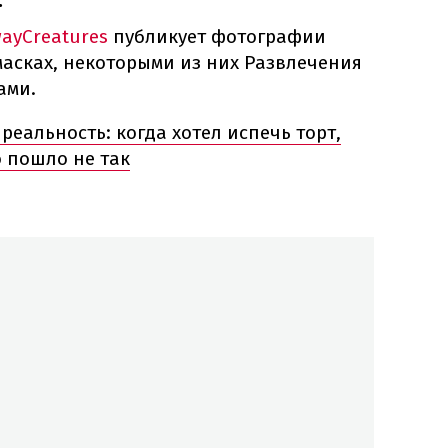
.
ayCreatures
публикует фотографии
масках, некоторыми из них Развлечения
ами.
реальность: когда хотел испечь торт,
о пошло не так