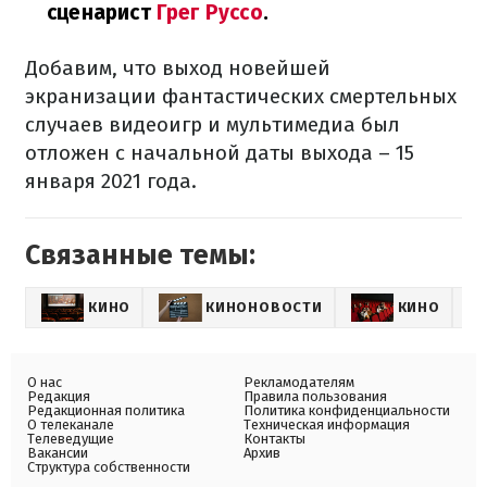
сценарист
Грег Руссо
.
Добавим, что выход новейшей
экранизации фантастических смертельных
случаев видеоигр и мультимедиа был
отложен с начальной даты выхода – 15
января 2021 года.
Связанные темы:
КИНО
КИНОНОВОСТИ
КИНО
РА
О нас
Рекламодателям
Редакция
Правила пользования
Редакционная политика
Политика конфиденциальности
О телеканале
Техническая информация
Телеведущие
Контакты
Вакансии
Архив
Структура собственности