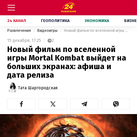
24 КАНАЛ
ГЕОПОЛИТИКА
ЭКОНОМИКА
БИЗНЕ
Развлечения
Видеоигры
Новый фильм по вселенной игры Mortal Kombat выйдет на больших экранах: афиша и дата релиза
15 декабря,
17:25
2
Новый фильм по вселенной
игры Mortal Kombat выйдет на
больших экранах: афиша и
дата релиза
Тата Шаргородская