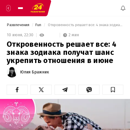
Развлечения
Fun
 Откровенность решает все: 4 знака зодиака получат шанс укрепить отношения в июне 
2 мин
10 июня,
22:30
Откровенность решает все: 4
знака зодиака получат шанс
укрепить отношения в июне
Юлия Бражник