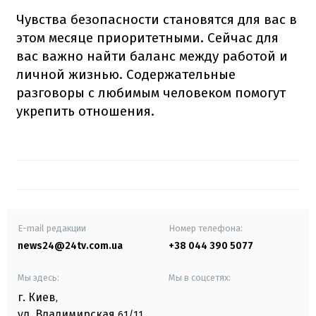
Чувства безопасности становятся для вас в
этом месяце приоритетными. Сейчас для
вас важно найти баланс между работой и
личной жизнью. Содержательные
разговоры с любимым человеком помогут
укрепить отношения.
E-mail редакции
Номер телефона:
news24@24tv.com.ua
+38 044 390 5077
Мы здесь:
Мы в соцсетях:
г. Киев
,
ул. Владимирская
61/11,