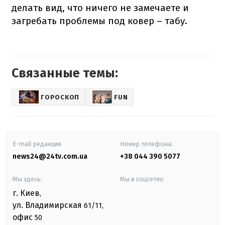
делать вид, что ничего не замечаете и
загребать проблемы под ковер – табу.
Связанные темы:
ГОРОСКОП
FUN
E-mail редакции
Номер телефона:
news24@24tv.com.ua
+38 044 390 5077
Мы здесь:
Мы в соцсетях:
г. Киев
,
ул. Владимирская
61/11,
офис
50