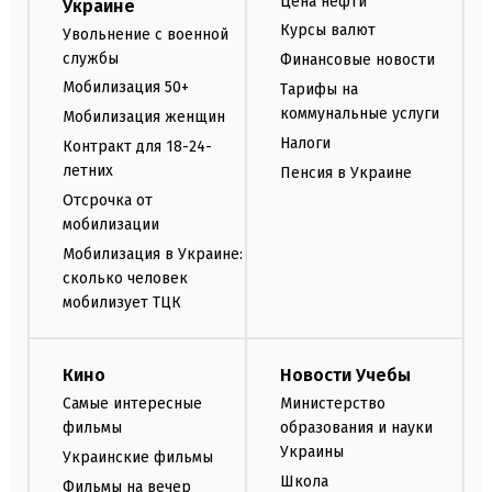
Цена нефти
Украине
Курсы валют
Увольнение с военной
службы
Финансовые новости
Мобилизация 50+
Тарифы на
коммунальные услуги
Мобилизация женщин
Налоги
Контракт для 18-24-
летних
Пенсия в Украине
Отсрочка от
мобилизации
Мобилизация в Украине:
сколько человек
мобилизует ТЦК
Кино
Новости Учебы
Самые интересные
Министерство
фильмы
образования и науки
Украины
Украинские фильмы
Школа
Фильмы на вечер