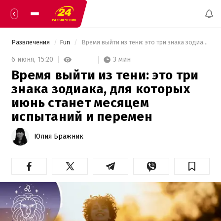
Развлечения
Fun
 Время выйти из тени: это три знака зодиака, для которых июнь станет месяцем испытаний и перемен 
3 мин
6 июня,
15:20
Время выйти из тени: это три
знака зодиака, для которых
июнь станет месяцем
испытаний и перемен
Юлия Бражник