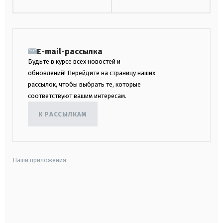
E-mail-рассылка
Будьте в курсе всех новостей и
обновлений! Перейдите на страницу наших
рассылок, чтобы выбрать те, которые
соответствуют вашим интересам.
К РАССЫЛКАМ
Наши приложения:
android
apple
smart tv
samsung smart tv