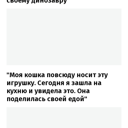
своему динозавру"
"Моя кошка повсюду носит эту
игрушку. Сегодня я зашла на
кухню и увидела это. Она
поделилась своей едой"