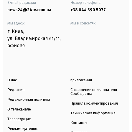
E-mail редакции
Номер телефона:
news24@24tv.com.ua
+38 044 390 5077
Мы здесь:
Мы в соцсетях:
г. Киев
,
ул. Владимирская
61/11,
офис
50
О нас
приложения
Редакция
Соглашение пользователя
Сообщества
Редакционная политика
Правила комментирования
О телеканале
Техническая информация
Телеведущие
Контакты
Рекламодателям