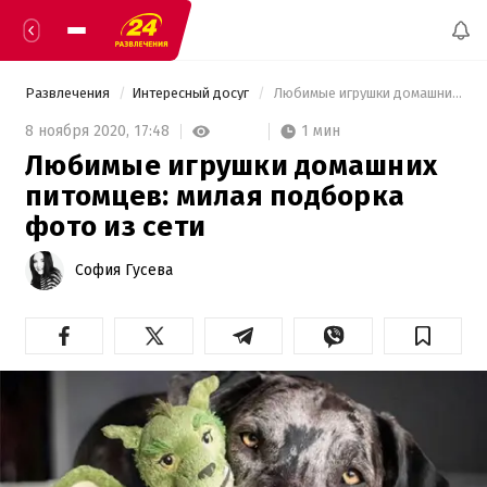
Развлечения
Интересный досуг
 Любимые игрушки домашних питомцев: милая подборка фото из сети  
1 мин
8 ноября 2020,
17:48
Любимые игрушки домашних
питомцев: милая подборка
фото из сети
София Гусева