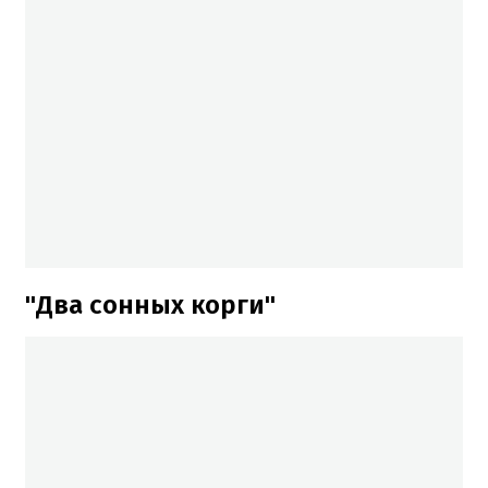
"Два сонных корги"