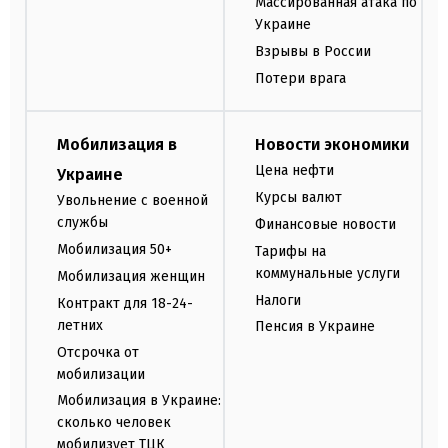
Массированная атака по
Украине
Взрывы в России
Потери врага
Мобилизация в
Новости экономики
Цена нефти
Украине
Курсы валют
Увольнение с военной
службы
Финансовые новости
Мобилизация 50+
Тарифы на
коммунальные услуги
Мобилизация женщин
Налоги
Контракт для 18-24-
летних
Пенсия в Украине
Отсрочка от
мобилизации
Мобилизация в Украине:
сколько человек
мобилизует ТЦК