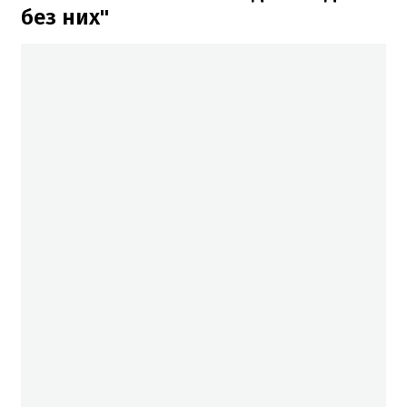
без них"