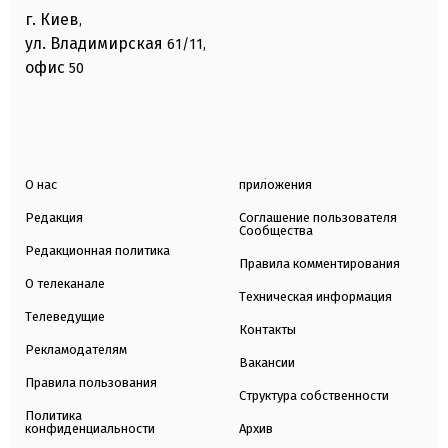
г. Киев
,
ул. Владимирская
61/11,
офис
50
О нас
приложения
Редакция
Соглашение пользователя
Сообщества
Редакционная политика
Правила комментирования
О телеканале
Техническая информация
Телеведущие
Контакты
Рекламодателям
Вакансии
Правила пользования
Структура собственности
Политика
конфиденциальности
Архив