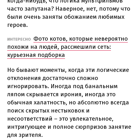
когда-нибудь, что логика мультфильмов
часто запутана? Наверное, нет, потому что
были очень заняты обожанием любимых
героев.
Фото котов, которые невероятно
ИНТЕРЕСНО
похожи на людей, рассмешили сеть:
курьезная подборка
Но бывают моменты, когда эти логические
отклонения достаточно сложно
игнорировать. Иногда под банальным
ляпом скрывается ирония, иногда это
обычная халатность, но абсолютно всегда
поиск скрытых нестыковок и
несоответствий – это увлекательное,
интригующее и полное сюрпризов занятие
для зрителя.