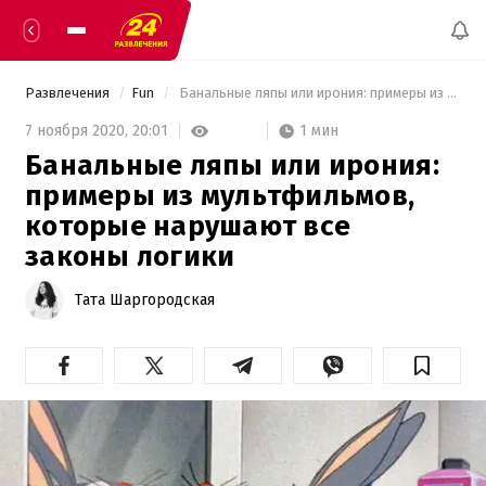
Развлечения
Fun
 Банальные ляпы или ирония: примеры из мультфильмов, которые нарушают все законы логики 
1 мин
7 ноября 2020,
20:01
Банальные ляпы или ирония:
примеры из мультфильмов,
которые нарушают все
законы логики
Тата Шаргородская