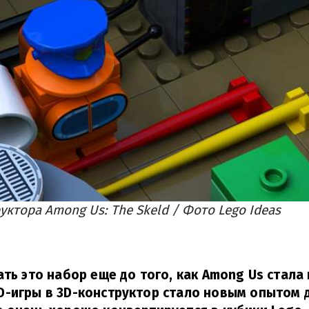
ктора Among Us: The Skeld / Фото Lego Ideas
ать это набор еще до того, как Among Us стала
-игры в 3D-конструктор стало новым опытом д