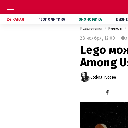
24 КАНАЛ
ГЕОПОЛИТИКА
ЭКОНОМИКА
БИЗНЕ
Развлечения
Курьезы
28 ноября,
12:00
2
Lego мо
Among Us
София Гусева