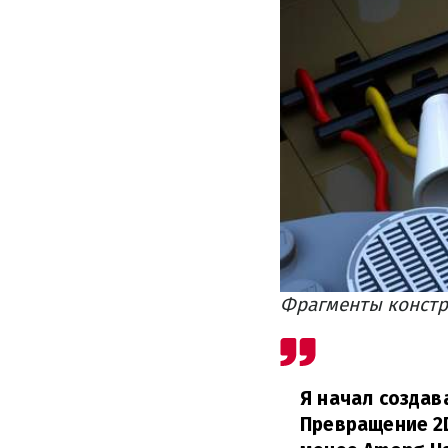
Фрагменты констру
Я начал создав
Превращение 2D