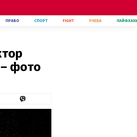
ПРАВО
СПОРТ
FIGHT
УЧЕБА
ЛАЙФХАК
ктор
 – фото