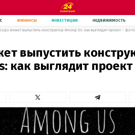
С
ФИНАНСЫ
ИНВЕСТИЦИИ
НЕДВИЖИМОСТЬ
Lego может выпустить конструктор Among Us: как выглядит проект – фото
жет выпустить констру
: как выглядит проект