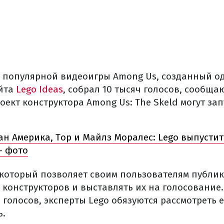
 популярной видеоигры Among Us, созданный о
айта
Lego Ideas
, собрал 10 тысяч голосов, сообща
роект конструктора Among Us: The Skeld могут зап
ан Америка, Тор и Майлз Моралес: Lego выпусти
– фото
, который позволяет своим пользователям публи
конструкторов и выставлять их на голосование.
 голосов, эксперты Lego обязуются рассмотреть е
ь.