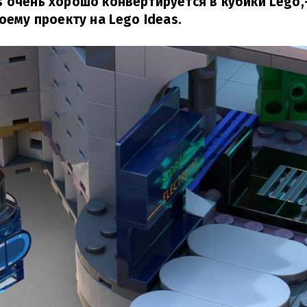
 очень хорошо конвертируется в кубики Lego,
оему проекту на Lego Ideas.