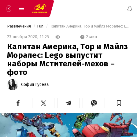
Развлечения
Fun
 Капитан Америка, Тор и Майлз Моралес: Lego выпустит наборы Мстителей-мехов – фото 
2 мин
23 ноября 2020,
11:25
Капитан Америка, Тор и Майлз
Моралес: Lego выпустит
наборы Мстителей-мехов –
фото
София Гусева