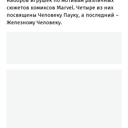
наборов игрушек по мотивам различных
сюжетов комиксов Marvel. Четыре из них
посвящены Человеку Пауку, а последний –
Железному Человеку.