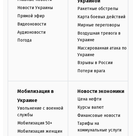
Украиной
Новости Украины
Ракетные обстрелы
Прямой эфир
Карта боевых действий
Видеоновости
Мирные переговоры
Аудионовости
Воздушная тревога в
Украине
Погода
Массированная атака по
Украине
Взрывы в России
Потери врага
Мобилизация в
Новости экономики
Цена нефти
Украине
Курсы валют
Увольнение с военной
службы
Финансовые новости
Мобилизация 50+
Тарифы на
коммунальные услуги
Мобилизация женщин