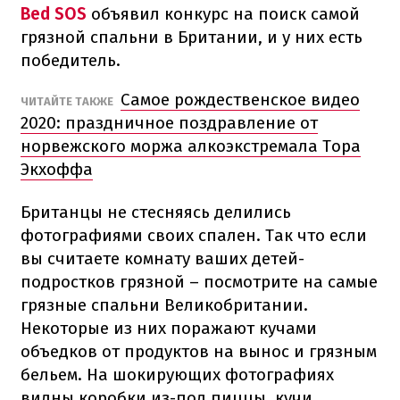
Bed SOS
объявил конкурс на поиск самой
грязной спальни в Британии, и у них есть
победитель.
Самое рождественское видео
ЧИТАЙТЕ ТАКЖЕ
2020: праздничное поздравление от
норвежского моржа алкоэкстремала Тора
Экхоффа
Британцы не стесняясь делились
фотографиями своих спален. Так что если
вы считаете комнату ваших детей-
подростков грязной – посмотрите на самые
грязные спальни Великобритании.
Некоторые из них поражают кучами
объедков от продуктов на вынос и грязным
бельем. На шокирующих фотографиях
видны коробки из-под пиццы, кучи