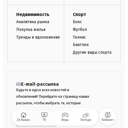
Недвижимость
Спорт
Аналитика рынка
Бокс
Покупка жилья
Футбол
Тренды и вдохновение
Теннис
Биатлон
Другие виды спорта
E-mail-рассылка
Будьте в курсе всех новостей и
обновлений! Перейдите на страницу наших
рассылок, чтобы выбрать те, которые
соответствуют вашим интересам.
К РАССЫЛКАМ
24 Канал
TV
Игры
Погода
Кабинет