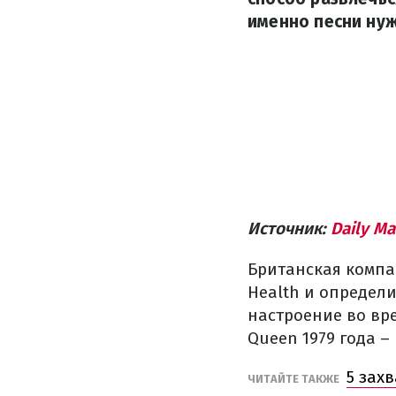
именно песни нуж
Источник:
Daily Ma
Британская компа
Health и определ
настроение во вр
Queen 1979 года – 
5 зах
ЧИТАЙТЕ ТАКЖЕ