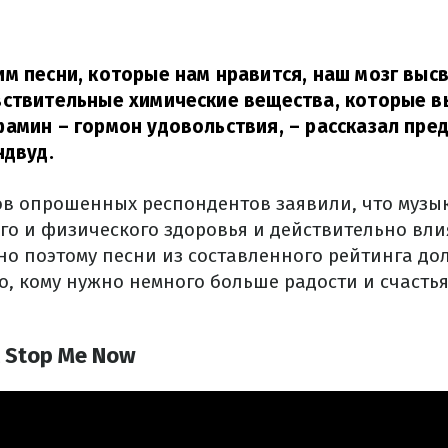
м песни, которые нам нравится, наш мозг вы
вствительные химические вещества, которые 
амин – гормон удовольствия,
– рассказал пре
ндвуд.
ов опрошенных респондентов заявили, что музы
го и физического здоровья и действительно вли
но поэтому песни из составленного рейтинга до
о, кому нужно немного больше радости и счасть
t Stop Me Now