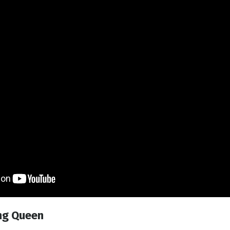
ng Queen