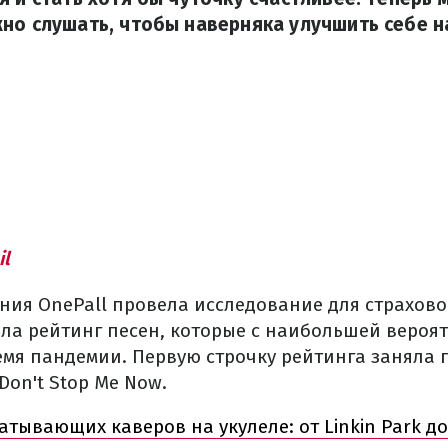
но слушать, чтобы наверняка улучшить себе н
il
ния OnePall провела исследование для страхов
ила рейтинг песен, которые с наибольшей вероя
емя пандемии. Первую строчку рейтинга заняла 
Don't Stop Me Now.
ватывающих каверов на укулеле: от Linkin Park до