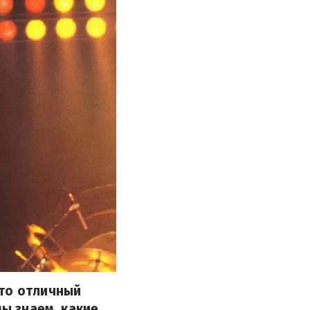
это отличный
мы знаем, какие