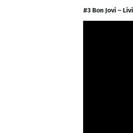
#3 Bon Jovi – Liv