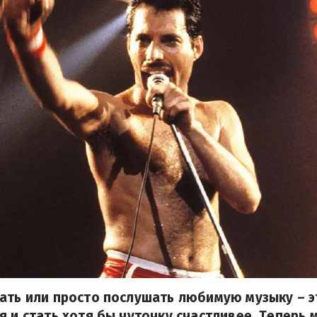
ать или просто послушать любимую музыку – 
я и стать хотя бы чуточку счастливее. Теперь 