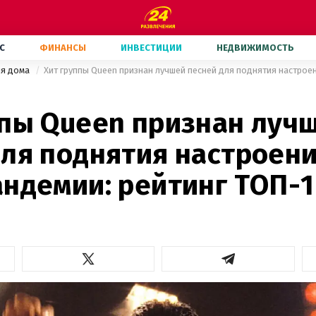
С
ФИНАНСЫ
ИНВЕСТИЦИИ
НЕДВИЖИМОСТЬ
ия дома
ппы Queen признан луч
для поднятия настроени
андемии: рейтинг ТОП-