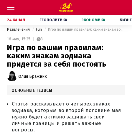
24 КАНАЛ
ГЕОПОЛИТИКА
ЭКОНОМИКА
БИЗНЕ
Развлечения
Fun
Игра по вашим правилам: каким знакам зодиака придется за себя постоять
16 мая,
15:25
3
Игра по вашим правилам:
каким знакам зодиака
придется за себя постоять
Юлия Бражник
ОСНОВНЫЕ ТЕЗИСЫ
Статья рассказывает о четырех знаках
зодиака, которым во второй половине мая
нужно будет активно защищать свои
личные границы и решать важные
вопросы.