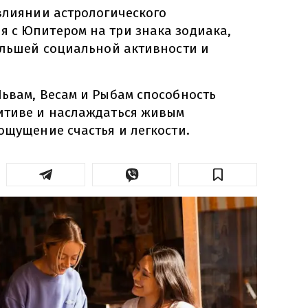
 влиянии астрологического
 с Юпитером на три знака зодиака,
большей социальной активности и
Львам, Весам и Рыбам способность
итиве и наслаждаться живым
ощущение счастья и легкости.