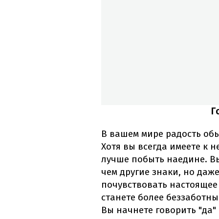
Г
В вашем мире радость обы
Хотя вы всегда имеете к н
лучше побыть наедине. В
чем другие знаки, но даж
почувствовать настоящее
станете более беззаботны
Вы начнете говорить "да"