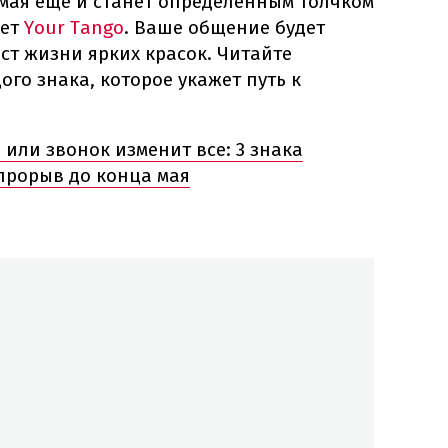
3 мая еще и станет определенным толчком
шет
Your Tango
. Ваше общение будет
ст жизни ярких красок. Читайте
го знака, которое укажет путь к
 или звонок изменит все: 3 знака
прорыв до конца мая