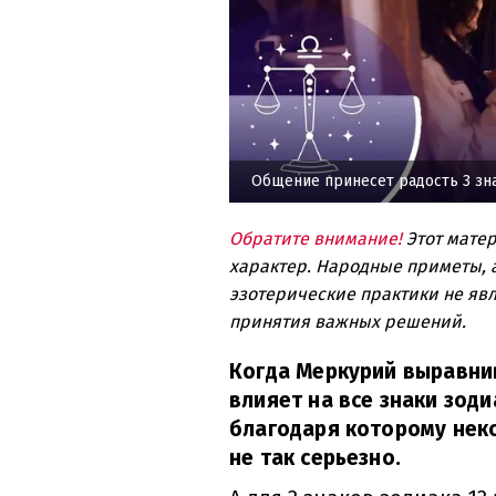
Общение принесет радость 3 зн
Обратите внимание!
Этот мате
характер. Народные приметы, а
эзотерические практики не явл
принятия важных решений.
Когда Меркурий выравни
влияет на все знаки зоди
благодаря которому нек
не так серьезно.