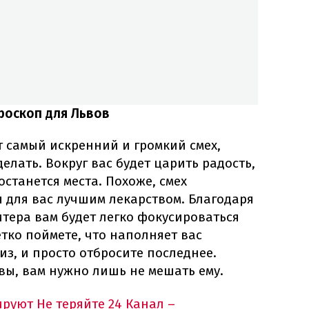
роскоп для Львов
от самый искренний и громкий смех,
лать. Вокруг вас будет царить радость,
останется места. Похоже, смех
 для вас лучшим лекарством. Благодаря
тера вам будет легко фокусироваться
етко поймете, что наполняет вас
низ, и просто отбросите последнее.
ьвы, вам нужно лишь не мешать ему.
ируют
Не теряйте 24 Канал –