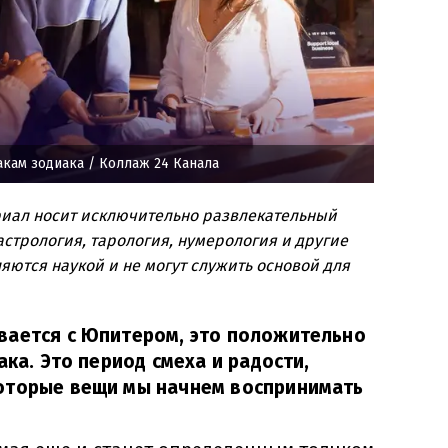
акам зодиака
/ Коллаж 24 Канала
риал носит исключительно развлекательный
стрология, тарология, нумерология и другие
яются наукой и не могут служить основой для
вается с Юпитером, это положительно
ака. Это период смеха и радости,
оторые вещи мы начнем воспринимать