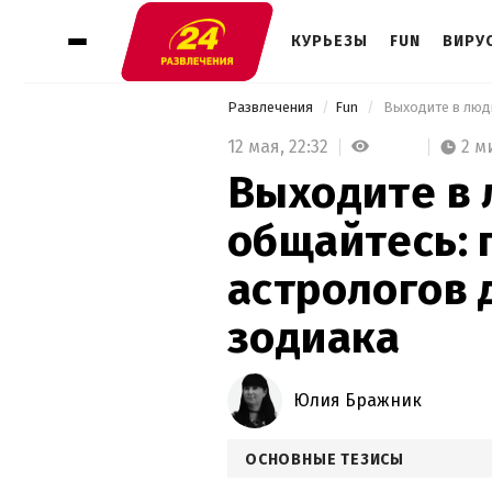
КУРЬЕЗЫ
FUN
ВИРУ
Развлечения
Fun
12 мая,
22:32
2 м
Выходите в 
общайтесь:
астрологов 
зодиака
Юлия Бражник
ОСНОВНЫЕ ТЕЗИСЫ