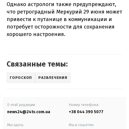
Однако астрологи также предупреждают,
что ретроградный Меркурий 29 июня может
привести к путанице в коммуникации и
потребует осторожности для сохранения
хорошего настроения.
Связанные темы:
ГОРОСКОП
РАЗВЛЕЧЕНИЯ
E-mail редакции
Номер телефона:
news24@24tv.com.ua
+38 044 390 5077
Мы здесь:
Мы в соцсетях: