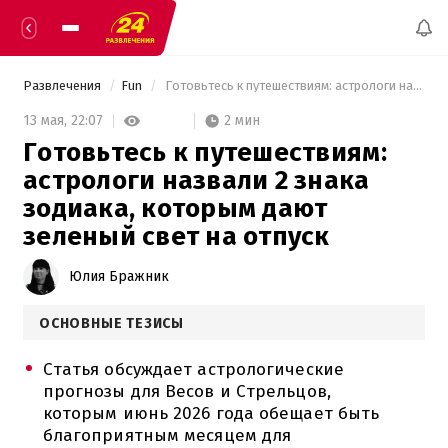
Развлечения
Fun
 Готовьтесь к путешествиям: астрологи назвали 2 знака зодиака, которым дают зеленый свет на отпуск 
2 мин
13 мая,
22:07
Готовьтесь к путешествиям:
астрологи назвали 2 знака
зодиака, которым дают
зеленый свет на отпуск
Юлия Бражник
ОСНОВНЫЕ ТЕЗИСЫ
Статья обсуждает астрологические
прогнозы для Весов и Стрельцов,
которым июнь 2026 года обещает быть
благоприятным месяцем для