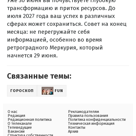
Уже 30 июня вы почувствуете глубокую
трансформацию и приток ресурсов. До
июля 2027 года ваш успех в различных
сферах может сохраниться. Совет на конец
месяца: не перегружайте себя
информацией, особенно во время
ретроградного Меркурия, который
начнется 29 июня.
Связанные темы:
ГОРОСКОП
FUN
О нас
Рекламодателям
Редакция
Правила пользования
Редакционная политика
Политика конфиденциальности
О телеканале
Техническая информация
Телеведущие
Контакты
Вакансии
Архив
Структура собственности