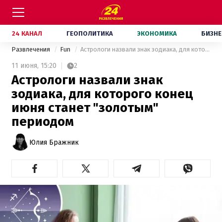
24 КАНАЛ
ГЕОПОЛИТИКА
ЭКОНОМИКА
БИЗНЕ
Развлечения
Fun
Астрологи назвали знак зодиака, для которого конец июня станет "золотым" периодом
11 июня,
15:20
2
Астрологи назвали знак
зодиака, для которого конец
июня станет "золотым"
периодом
Юлия Бражник