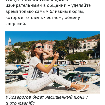
избирательными в общении – уделяйте
время только самым близким людям,
которые готовы к честному обмену
энергией.
У Козерогов будет насыщенный июнь /
Фото Magnific