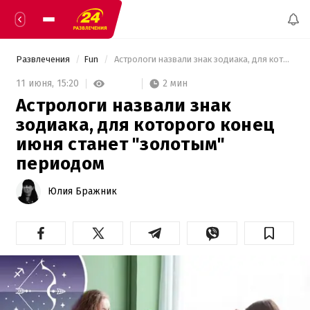
Развлечения
Fun
 Астрологи назвали знак зодиака, для которого конец июня станет "золотым" периодом 
2 мин
11 июня,
15:20
Астрологи назвали знак
зодиака, для которого конец
июня станет "золотым"
периодом
Юлия Бражник