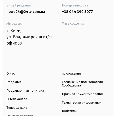
E-mail редакции
Номер телефона:
news24@24tv.com.ua
+38 044 390 5077
Мы здесь:
Мы в соцсетях:
г. Киев
,
ул. Владимирская
61/11,
офис
50
О нас
приложения
Редакция
Соглашение пользователя
Сообщества
Редакционная политика
Правила комментирования
О телеканале
Техническая информация
Телеведущие
Контакты