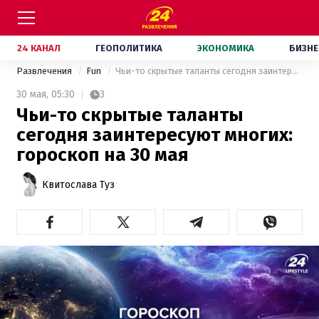
24 КАНАЛ
ГЕОПОЛИТИКА
ЭКОНОМИКА
БИЗНЕ
Развлечения
Fun
Чьи-то скрытые таланты сегодня заинтересуют многих: гороскоп на 30 мая
30 мая,
05:30
3
Чьи-то скрытые таланты
сегодня заинтересуют многих:
гороскоп на 30 мая
Квитослава Туз