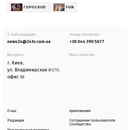
ГОРОСКОП
FUN
E-mail редакции
Номер телефона:
news24@24tv.com.ua
+38 044 390 5077
Мы здесь:
Мы в соцсетях:
г. Киев
,
ул. Владимирская
61/11,
офис
50
О нас
приложения
Редакция
Соглашение пользователя
Сообщества
Редакционная политика