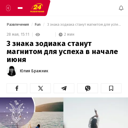
Развлечения
Fun
 3 знака зодиака станут магнитом для успеха в начале июня 
2 мин
28 мая,
15:11
3 знака зодиака станут
магнитом для успеха в начале
июня
Юлия Бражник