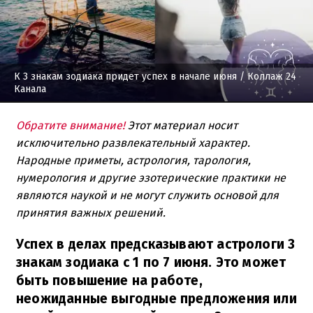
К 3 знакам зодиака придет успех в начале июня
/ Коллаж 24
Канала
Обратите внимание!
Этот материал носит
исключительно развлекательный характер.
Народные приметы, астрология, тарология,
нумерология и другие эзотерические практики не
являются наукой и не могут служить основой для
принятия важных решений.
Успех в делах предсказывают астрологи 3
знакам зодиака с 1 по 7 июня. Это может
быть повышение на работе,
неожиданные выгодные предложения или